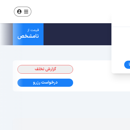
قیمت از
نامشخص
گزارش تخلف
درخواست رزرو