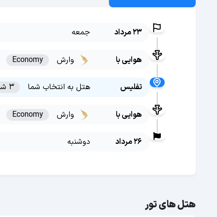
23 مرداد
جمعه
هوایی با
وارش
Economy
تفلیس
هتل به انتخاب شما
3 شب
هوایی با
وارش
Economy
26 مرداد
دوشنبه
هتل های تور