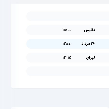
تفلیس
18:00
26 مرداد
12:00
تهران
13:15