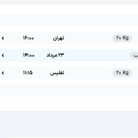
20 Kg
تهران
16:00
23 مرداد
14:00
20 Kg
تفلیس
11:15