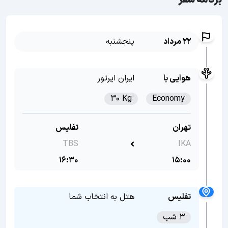
برنامه سفر
22 مرداد
پنجشنبه
هوایی با
ایران ایرتور
30 Kg
Economy
تهران
تفلیس
TBS
IKA
16:30
15:00
تفلیس
هتل به انتخاب شما
3 شب