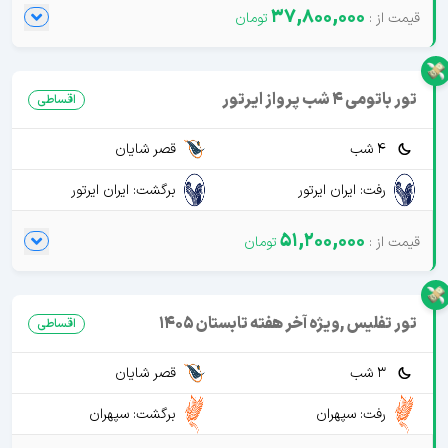
37,800,000
تور باتومی 4 شب پرواز ایرتور
اقساطی
4 شب
قصر شایان
رفت: ایران ایرتور
برگشت: ایران ایرتور
51,200,000
تور تفلیس ,ویژه آخر هفته تابستان 1405
اقساطی
3 شب
قصر شایان
رفت: سپهران
برگشت: سپهران