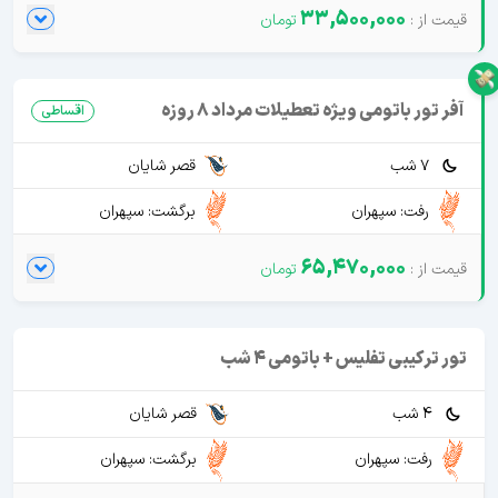
33,500,000
آفر تور باتومی ویژه تعطیلات مرداد 8 روزه
اقساطی
7 شب
قصر شایان
رفت: سپهران
برگشت: سپهران
65,470,000
تور ترکیبی تفلیس + باتومی 4 شب
4 شب
قصر شایان
رفت: سپهران
برگشت: سپهران