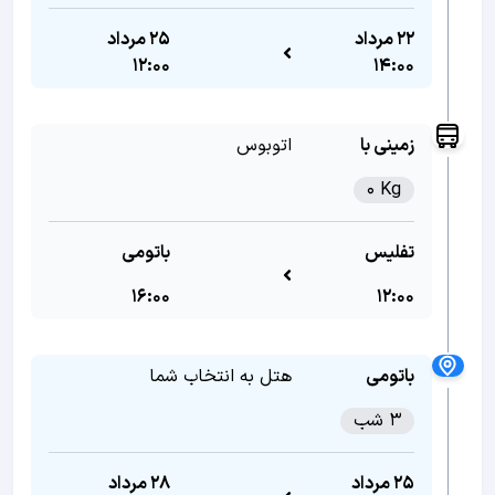
22 مرداد
25 مرداد
12:00
14:00
زمینی با
اتوبوس
0 Kg
تفلیس
باتومی
16:00
12:00
باتومی
هتل به انتخاب شما
3 شب
25 مرداد
28 مرداد