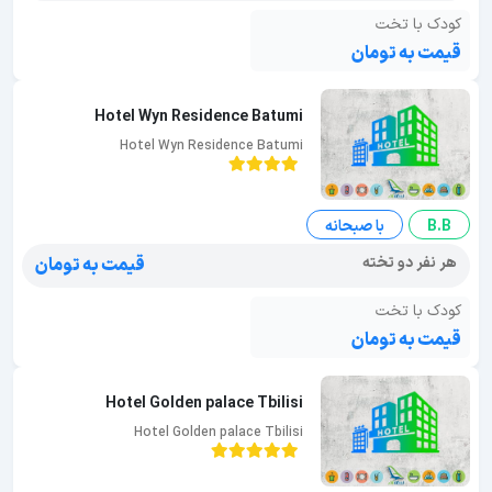
کودک با تخت
قیمت به تومان
Hotel Wyn Residence Batumi
Hotel Wyn Residence Batumi
B.B
با صبحانه
هر نفر دو تخته
قیمت به تومان
کودک با تخت
قیمت به تومان
Hotel Golden palace Tbilisi
Hotel Golden palace Tbilisi