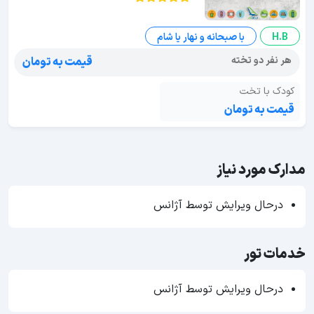
H.B
با صبحانه و نهار یا شام
هر نفر دو تخته
قیمت به تومان
کودک با تخت
قیمت به تومان
مدارک مورد نیاز
درحال ویرایش توسط آژانس
خدمات تور
درحال ویرایش توسط آژانس