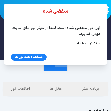
منقضی شده
این تور منقضی شده است، لطفا از دیگر تور های سایت
تور تفلیس، باتومی 6 شب مرداد
دیدن نمایید.
با تشکر، لحظه آخر
22 مرداد
مشاهده همه تور ها
28 مرداد
برنامه سفر
هتل ها
اطلاعات تور