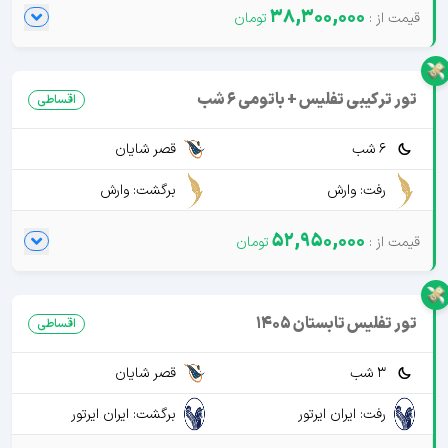
38,300,000
تور ترکیبی تفلیس + باتومی 6 شب
اقساطی
6 شب
قصر شایان
رفت: وارش
برگشت: وارش
52,950,000
تور تفلیس تابستان 1405
اقساطی
3 شب
قصر شایان
رفت: ایران ایرتور
برگشت: ایران ایرتور