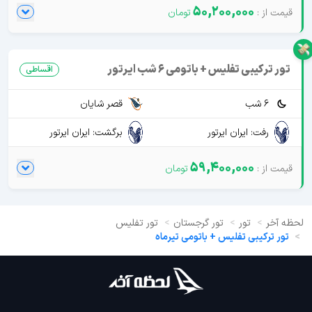
50,200,000
تور ترکیبی تفلیس + باتومی 6 شب ایرتور
اقساطی
6 شب
قصر شایان
رفت: ایران ایرتور
برگشت: ایران ایرتور
59,400,000
لحظه آخر
تور
تور گرجستان
تور تفلیس
تور ترکیبی تفلیس + باتومی تیرماه