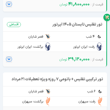
41,800,000
تور تفلیس تابستان 1405 ایرتور
اقساطی
4 شب
قصر شایان
رفت: ایران ایرتور
برگشت: ایران ایرتور
39,120,000
تور ترکیبی تفلیس + باتومی 7 روزه ویژه تعطیلات 21 مرداد
6 شب
قصر شایان
رفت: سپهران
برگشت: سپهران