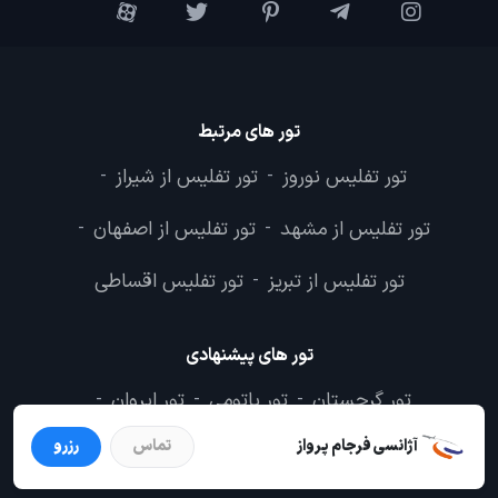
تور های مرتبط
تور تفلیس نوروز
تور تفلیس از شیراز
-
-
تور تفلیس از مشهد
تور تفلیس از اصفهان
-
-
تور تفلیس از تبریز
تور تفلیس اقساطی
-
تور های پیشنهادی
تور گرجستان
تور باتومی
تور ایروان
-
-
-
آژانسی فرجام پرواز
تماس
رزرو
تور استانبول
تور کیش
تور دبی
-
-