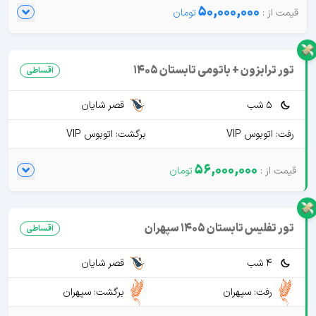
50,000,000
تور ترابزون + باتومی تابستان 1405
اقساطی
5 شب
قصر شایان
رفت: اتوبوس VIP
برگشت: اتوبوس VIP
56,000,000
تور تفلیس تابستان 1405 سپهران
اقساطی
4 شب
قصر شایان
رفت: سپهران
برگشت: سپهران