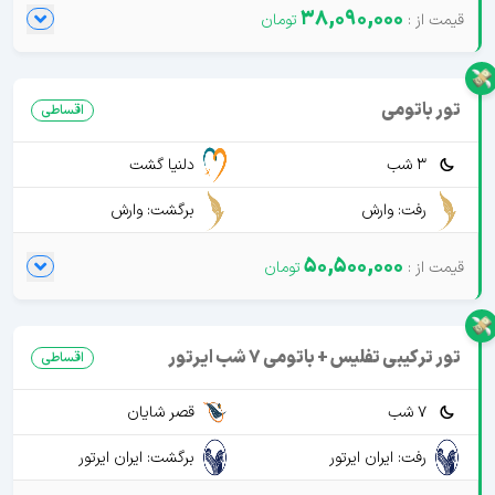
38,090,000
تور باتومی
اقساطی
3 شب
دلنیا گشت
رفت: وارش
برگشت: وارش
50,500,000
تور ترکیبی تفلیس + باتومی 7 شب ایرتور
اقساطی
7 شب
قصر شایان
رفت: ایران ایرتور
برگشت: ایران ایرتور