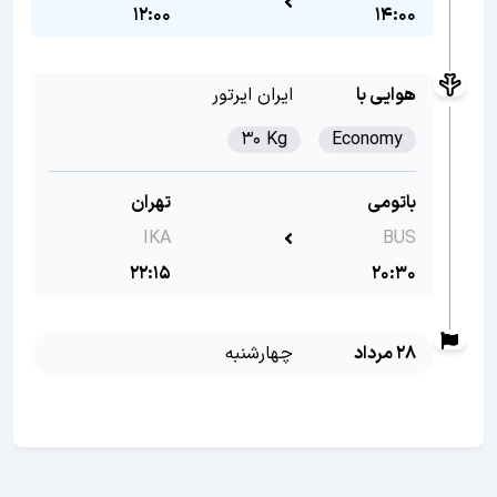
12:00
14:00
هوایی با
ایران ایرتور
30 Kg
Economy
باتومی
تهران
IKA
BUS
22:15
20:30
28 مرداد
چهارشنبه