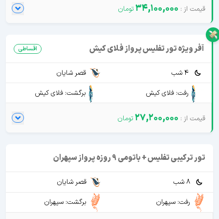
34,100,000
آفر ویژه تور تفلیس پرواز فلای کیش
اقساطی
4 شب
قصر شایان
رفت: فلای کیش
برگشت: فلای کیش
27,200,000
تور ترکیبی تفلیس + باتومی 9 روزه پرواز سپهران
8 شب
قصر شایان
رفت: سپهران
برگشت: سپهران