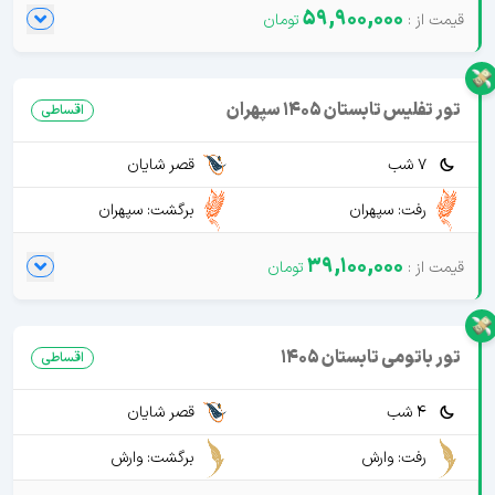
59,900,000
تور تفلیس تابستان 1405 سپهران
اقساطی
7 شب
قصر شایان
رفت: سپهران
برگشت: سپهران
39,100,000
تور باتومی تابستان 1405
اقساطی
4 شب
قصر شایان
رفت: وارش
برگشت: وارش