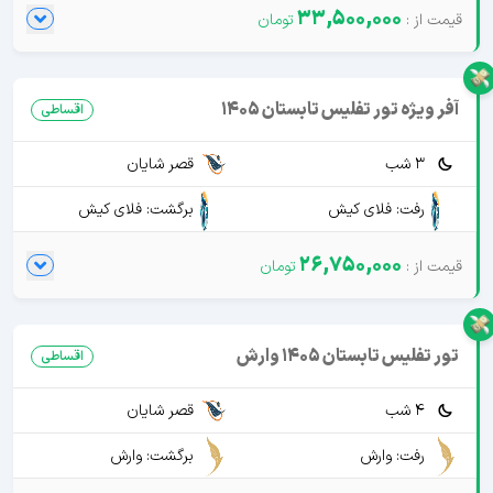
33,500,000
آفر ویژه تور تفلیس تابستان 1405
اقساطی
3 شب
قصر شایان
رفت: فلای کیش
برگشت: فلای کیش
26,750,000
تور تفلیس تابستان 1405 وارش
اقساطی
4 شب
قصر شایان
رفت: وارش
برگشت: وارش