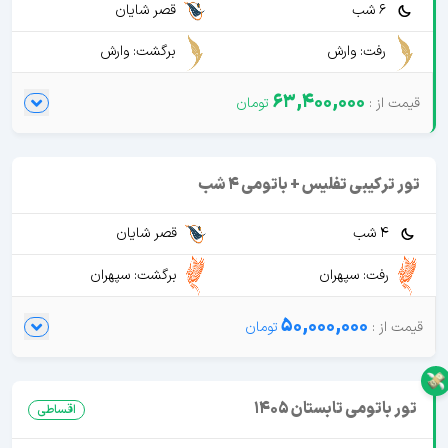
6 شب
قصر شایان
رفت: وارش
برگشت: وارش
63,400,000
تور ترکیبی تفلیس + باتومی 4 شب
4 شب
قصر شایان
رفت: سپهران
برگشت: سپهران
50,000,000
تور باتومی تابستان 1405
اقساطی