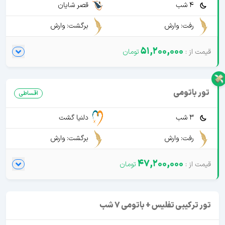
4 شب
قصر شایان
رفت: وارش
برگشت: وارش
51,200,000
تور باتومی
اقساطی
3 شب
دلنیا گشت
رفت: وارش
برگشت: وارش
47,200,000
تور ترکیبی تفلیس + باتومی 7 شب