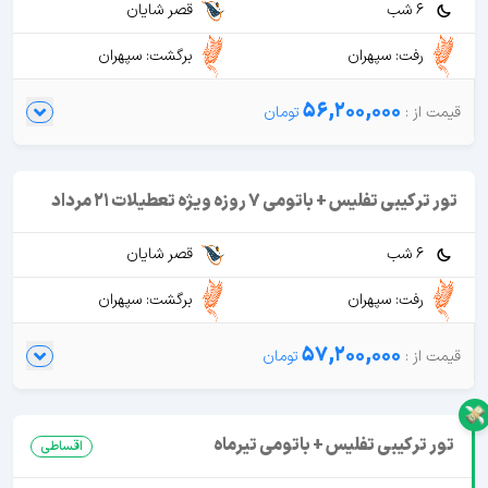
6 شب
قصر شایان
رفت: سپهران
برگشت: سپهران
56,200,000
تور ترکیبی تفلیس + باتومی 7 روزه ویژه تعطیلات 21 مرداد
6 شب
قصر شایان
رفت: سپهران
برگشت: سپهران
57,200,000
تور ترکیبی تفلیس + باتومی تیرماه
اقساطی