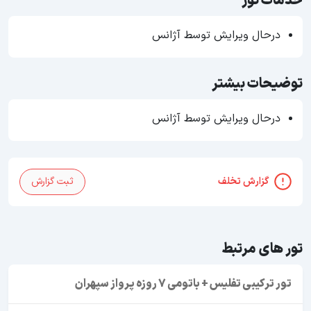
خدمات تور
درحال ویرایش توسط آژانس
توضیحات بیشتر
درحال ویرایش توسط آژانس
گزارش تخلف
ثبت گزارش
تور های مرتبط
تور ترکیبی تفلیس + باتومی 7 روزه پرواز سپهران