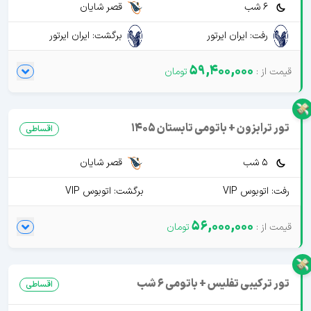
6 شب
قصر شایان
رفت: ایران ایرتور
برگشت: ایران ایرتور
59,400,000
تور ترابزون + باتومی تابستان 1405
اقساطی
5 شب
قصر شایان
رفت: اتوبوس VIP
برگشت: اتوبوس VIP
56,000,000
تور ترکیبی تفلیس + باتومی 6 شب
اقساطی