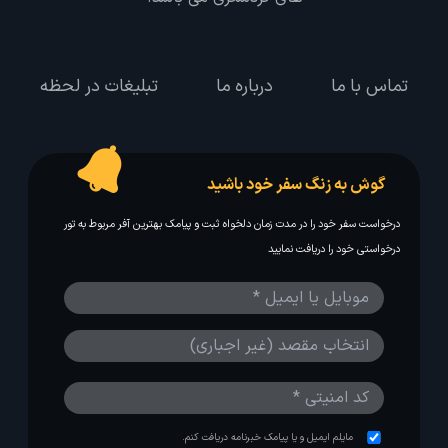
تماس با ما
درباره ما
تبلیغات در لحظه
گوش به زنگ سفر خود باشید
درخواست سفر خود را در مدت زمان دلخواه ثبت و پیامک بهترین آفر مربوط به تور
درخواستی خود را دریافت نمایید
مایلم ایمیل و یا پیامک خبرنامه دریافت کنم.