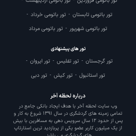
تور باتومی فروردین
تور باتومی اردیبهشت
-
-
تور باتومی تابستان
تور باتومی خرداد
-
-
تور باتومی شهریور
تور باتومی مرداد
-
تور های پیشنهادی
تور گرجستان
تور تفلیس
تور ایروان
-
-
-
تور استانبول
تور کیش
تور دبی
-
-
درباره لحظه آخر
وب سایت لحظه آخر با هدف ایجاد بانکی جامع در
تمامی زمینه های گردشگری در سال 1391 شروع به کار و
پس از حدود 12 سال سرویس دهی به مسافرین با بیش
از یک میلیون کاربر عضو یکی از پربازدید ترین استارتاپ
های گردشگری می باشد.