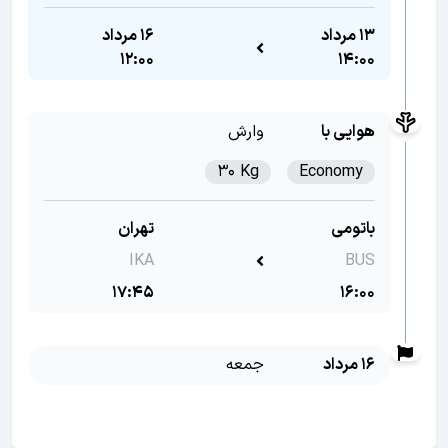
13 مرداد
16 مرداد
12:00
14:00
هوایی با
وارش
30 Kg
Economy
باتومی
تهران
IKA
BUS
17:45
16:00
16 مرداد
جمعه