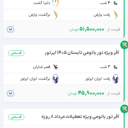
4 شب
دلنیا گشت
رفت: وارش
برگشت: وارش
51,500,000
آفر ویژه تور باتومی تابستان 1405 ایرتور
اقساطی
3 شب
قصر شایان
رفت: ایران ایرتور
برگشت: ایران ایرتور
45,900,000
آفر تور باتومی ویژه تعطیلات مرداد 8 روزه
اقساطی