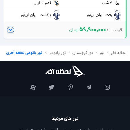
7 شب
قصر شایان
رفت: ایران ایرتور
برگشت: ایران ایرتور
59,900,000
لحظه آخر
تور
تور گرجستان
تور باتومی
تور باتومی لحظه آخری
تور های مرتبط