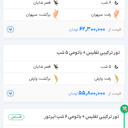
8 شب
قصر شایان
رفت: سپهران
برگشت: سپهران
62,300,000
تور ترکیبی تفلیس + باتومی 5 شب
5 شب
قصر شایان
رفت: وارش
برگشت: وارش
55,800,000
تور ترکیبی تفلیس + باتومی 6 شب ایرتور
اقساطی