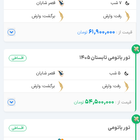
7 شب
قصر شایان
رفت: وارش
برگشت: وارش
61,900,000
تور باتومی تابستان 1405
اقساطی
5 شب
قصر شایان
رفت: وارش
برگشت: وارش
54,500,000
تور باتومی
اقساطی