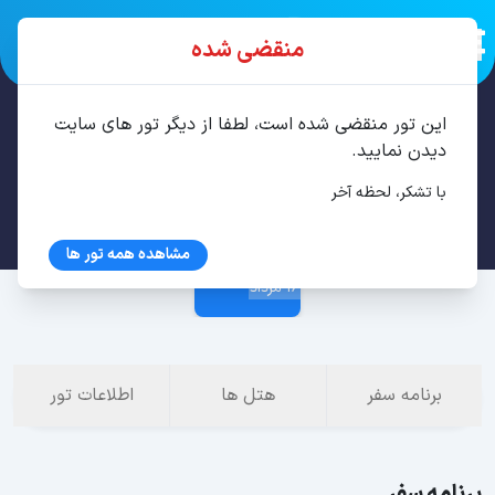
منقضی شده
این تور منقضی شده است، لطفا از دیگر تور های سایت
تور باتومی 3 شب مرداد
دیدن نمایید.
با تشکر، لحظه آخر
13 مرداد
مشاهده همه تور ها
16 مرداد
برنامه سفر
هتل ها
اطلاعات تور