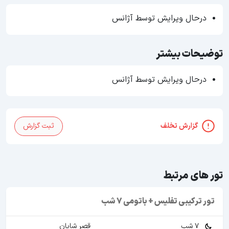
درحال ویرایش توسط آژانس
توضیحات بیشتر
درحال ویرایش توسط آژانس
گزارش تخلف
ثبت گزارش
تور های مرتبط
تور ترکیبی تفلیس + باتومی 7 شب
7 شب
قصر شایان