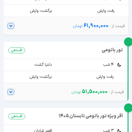
رفت: وارش
برگشت: وارش
61,900,000
تور باتومی
اقساطی
4 شب
دلنیا گشت
رفت: وارش
برگشت: وارش
51,500,000
آفر ویژه تور باتومی تابستان 1405
اقساطی
3 شب
قصر شایان