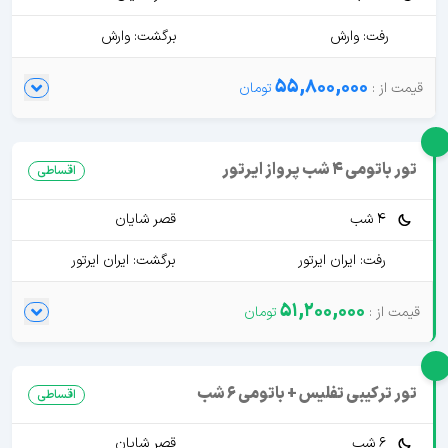
رفت: وارش
برگشت: وارش
55,800,000
تور باتومی 4 شب پرواز ایرتور
اقساطی
4 شب
قصر شایان
رفت: ایران ایرتور
برگشت: ایران ایرتور
51,200,000
تور ترکیبی تفلیس + باتومی 6 شب
اقساطی
6 شب
قصر شایان