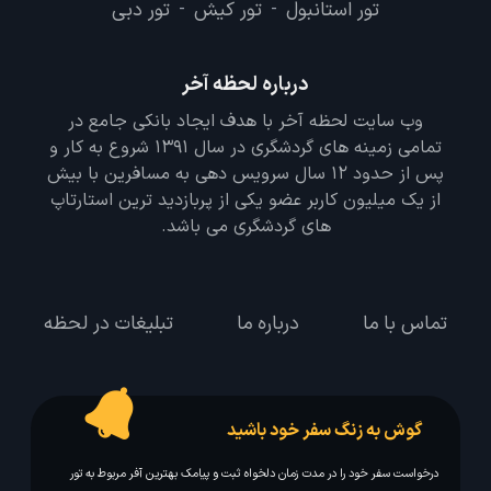
تور استانبول
تور کیش
تور دبی
-
-
درباره لحظه آخر
وب سایت لحظه آخر با هدف ایجاد بانکی جامع در
تمامی زمینه های گردشگری در سال 1391 شروع به کار و
پس از حدود 12 سال سرویس دهی به مسافرین با بیش
از یک میلیون کاربر عضو یکی از پربازدید ترین استارتاپ
های گردشگری می باشد.
تماس با ما
درباره ما
تبلیغات در لحظه
گوش به زنگ سفر خود باشید
درخواست سفر خود را در مدت زمان دلخواه ثبت و پیامک بهترین آفر مربوط به تور