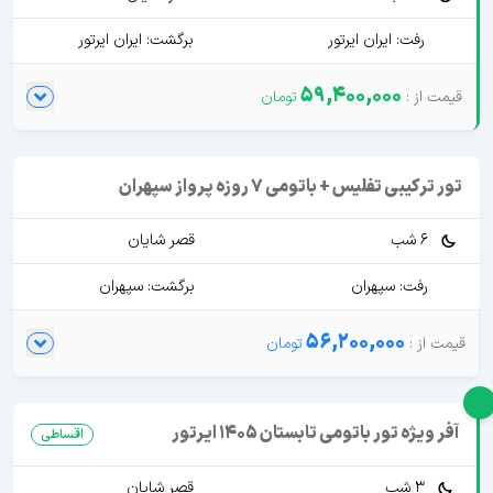
رفت: ایران ایرتور
برگشت: ایران ایرتور
59,400,000
تور ترکیبی تفلیس + باتومی 7 روزه پرواز سپهران
6 شب
قصر شایان
رفت: سپهران
برگشت: سپهران
56,200,000
آفر ویژه تور باتومی تابستان 1405 ایرتور
اقساطی
3 شب
قصر شایان