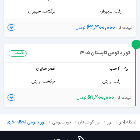
رفت: سپهران
برگشت: سپهران
62,300,000
تور باتومی تابستان 1405
اقساطی
4 شب
قصر شایان
رفت: وارش
برگشت: وارش
51,200,000
لحظه آخر
تور
تور گرجستان
تور باتومی
تور باتومی لحظه آخری