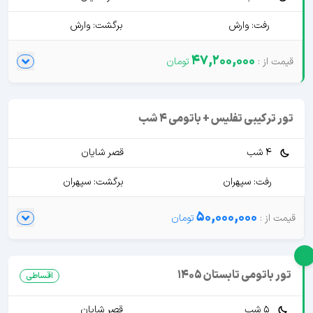
رفت: وارش
برگشت: وارش
47,200,000
تور ترکیبی تفلیس + باتومی 4 شب
4 شب
قصر شایان
رفت: سپهران
برگشت: سپهران
50,000,000
تور باتومی تابستان 1405
اقساطی
5 شب
قصر شایان