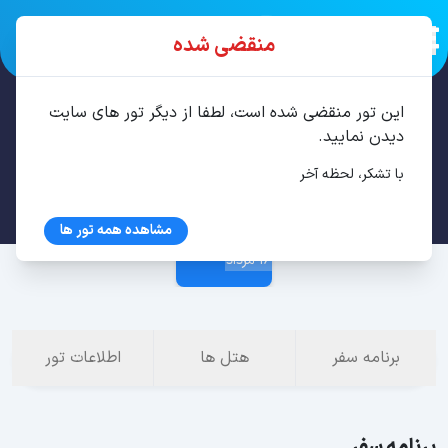
منقضی شده
این تور منقضی شده است، لطفا از دیگر تور های سایت
تور باتومی 3 شب مرداد
دیدن نمایید.
با تشکر، لحظه آخر
13 مرداد
مشاهده همه تور ها
16 مرداد
برنامه سفر
هتل ها
اطلاعات تور