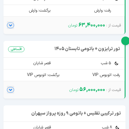
رفت: وارش
برگشت: وارش
63,400,000
تور ترابزون + باتومی تابستان 1405
اقساطی
5 شب
قصر شایان
رفت: اتوبوس VIP
برگشت: اتوبوس VIP
56,000,000
تور ترکیبی تفلیس + باتومی 9 روزه پرواز سپهران
8 شب
قصر شایان