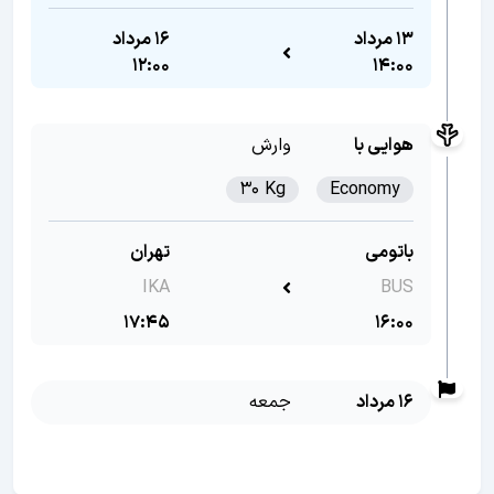
13 مرداد
16 مرداد
12:00
14:00
هوایی با
وارش
30 Kg
Economy
باتومی
تهران
IKA
BUS
17:45
16:00
16 مرداد
جمعه