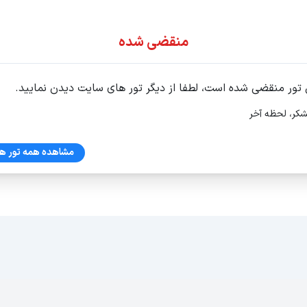
ور اقساطی
منقضی شده
 تور منقضی شده است، لطفا از دیگر تور های سایت دیدن نمایید.
شکر، لحظه آخر
مشاهده همه تور ها
ه اول ، واحد 4