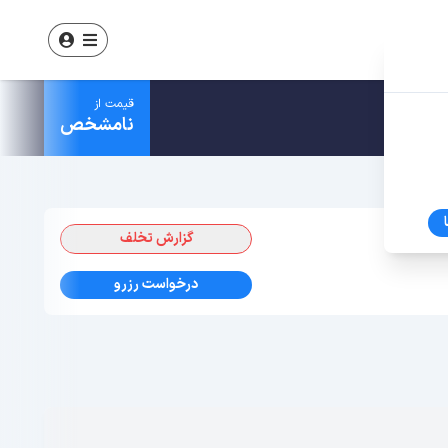
قیمت از
نامشخص
گزارش تخلف
درخواست رزرو