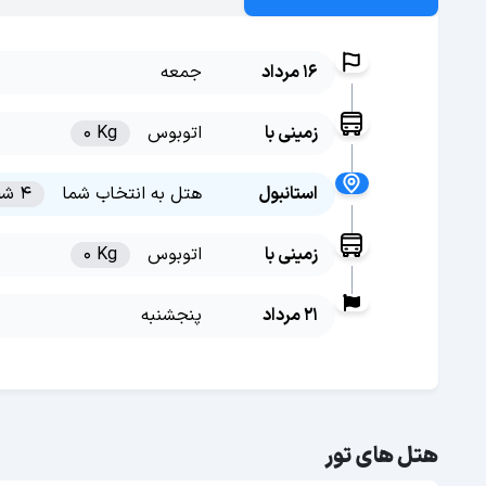
16 مرداد
جمعه
زمینی با
اتوبوس
0 Kg
استانبول
هتل به انتخاب شما
4 شب
زمینی با
اتوبوس
0 Kg
21 مرداد
پنجشنبه
هتل های تور