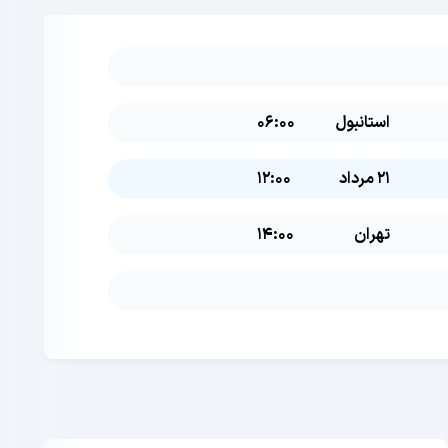
استانبول
06:00
21 مرداد
12:00
تهران
14:00