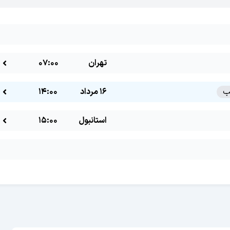
تهران
07:00
16 مرداد
14:00
استانبول
15:00