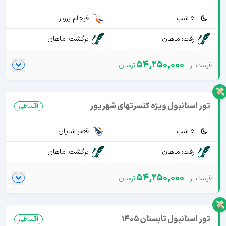
5 شب
فرجام پرواز
رفت: ماهان
برگشت: ماهان
54,250,000
تور استانبول ویژه کنسرتهای شهریور
اقساطی
5 شب
قصر شایان
رفت: ماهان
برگشت: ماهان
54,250,000
تور استانبول تابستان 1405
اقساطی