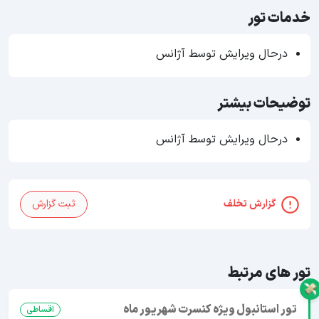
خدمات تور
درحال ویرایش توسط آژانس
توضیحات بیشتر
درحال ویرایش توسط آژانس
گزارش تخلف
ثبت گزارش
تور های مرتبط
تور استانبول ویژه کنسرت شهریور ماه
اقساطی