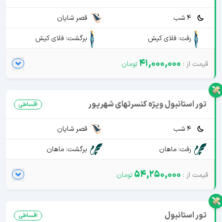
4 شب
قصر شایان
رفت: فلای کیش
برگشت: فلای کیش
41,000,000
تور استانبول ویژه کنسرتهای شهریور
اقساطی
4 شب
قصر شایان
رفت: ماهان
برگشت: ماهان
54,250,000
تور استانبول
اقساطی