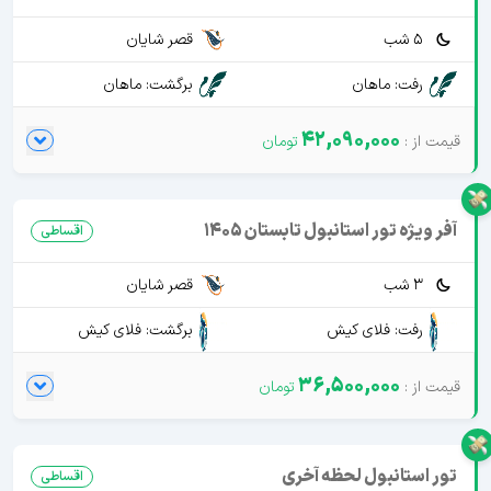
5 شب
قصر شایان
رفت: ماهان
برگشت: ماهان
42,090,000
آفر ویژه تور استانبول تابستان 1405
اقساطی
3 شب
قصر شایان
رفت: فلای کیش
برگشت: فلای کیش
36,500,000
تور استانبول لحظه آخری
اقساطی