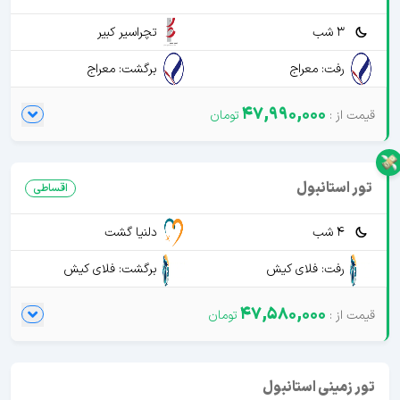
3 شب
تچراسیر کبیر
رفت: معراج
برگشت: معراج
47,990,000
تور استانبول
اقساطی
4 شب
دلنیا گشت
رفت: فلای کیش
برگشت: فلای کیش
47,580,000
تور زمینی استانبول