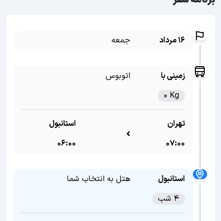
برنامه سفر
16 مرداد
جمعه
زمینی با
اتوبوس
0 Kg
تهران
استانبول
06:00
07:00
استانبول
هتل به انتخاب شما
4 شب