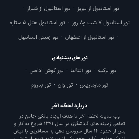
تور استانبول از تبریز
تور استانبول از شیراز
-
-
تور استانبول 7 شب و8 روز
تور استانبول هتل 5 ستاره
-
تور استانبول از اصفهان
تور زمینی استانبول
-
-
تور های پیشنهادی
تور ترکیه
تور آنتالیا
تور کوش آداسی
-
-
-
تور مارماریس
تور وان
تور بدروم
-
-
درباره لحظه آخر
وب سایت لحظه آخر با هدف ایجاد بانکی جامع در
تمامی زمینه های گردشگری در سال 1391 شروع به کار و
پس از حدود 12 سال سرویس دهی به مسافرین با بیش
از یک میلیون کاربر عضو یکی از پربازدید ترین استارتاپ