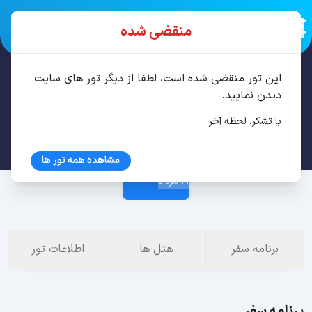
منقضی شده
این تور منقضی شده است، لطفا از دیگر تور های سایت
تور استانبول 4 شب مرداد
دیدن نمایید.
با تشکر، لحظه آخر
16 مرداد
مشاهده همه تور ها
21 مرداد
برنامه سفر
هتل ها
اطلاعات تور