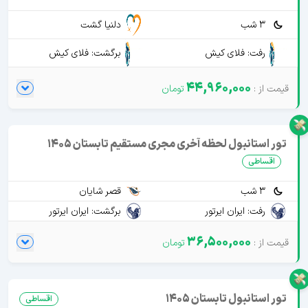
3 شب
دلنیا گشت
رفت: فلای کیش
برگشت: فلای کیش
44,960,000
تور استانبول لحظه آخری مجری مستقیم تابستان 1405
اقساطی
3 شب
قصر شایان
رفت: ایران ایرتور
برگشت: ایران ایرتور
36,500,000
تور استانبول تابستان 1405
اقساطی