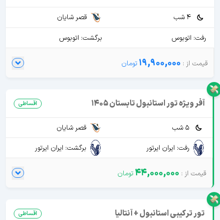
4 شب
قصر شایان
رفت: اتوبوس
برگشت: اتوبوس
19,900,000
آفر ویژه تور استانبول تابستان 1405
اقساطی
5 شب
قصر شایان
رفت: ایران ایرتور
برگشت: ایران ایرتور
44,000,000
تور ترکیبی استانبول + آنتالیا
اقساطی