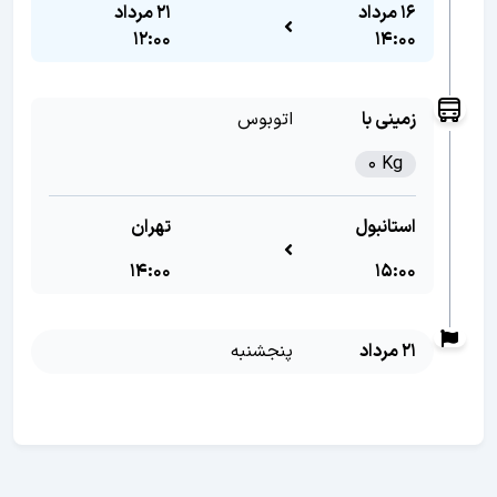
16 مرداد
21 مرداد
12:00
14:00
زمینی با
اتوبوس
0 Kg
استانبول
تهران
14:00
15:00
21 مرداد
پنجشنبه