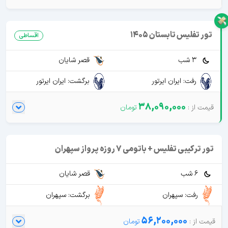
تور تفلیس تابستان 1405
اقساطی
3 شب
قصر شایان
رفت: ایران ایرتور
برگشت: ایران ایرتور
38,090,000
تور ترکیبی تفلیس + باتومی 7 روزه پرواز سپهران
6 شب
قصر شایان
رفت: سپهران
برگشت: سپهران
56,200,000