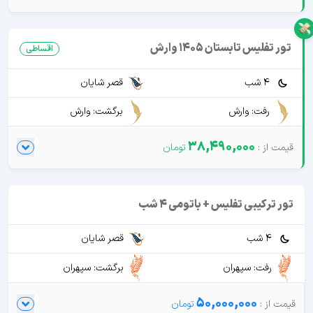
تور تفلیس تابستان 1405 وارش
اقساطی
4 شب
قصر شایان
رفت: وارش
برگشت: وارش
38,490,000
تور ترکیبی تفلیس + باتومی 4 شب
4 شب
قصر شایان
رفت: سپهران
برگشت: سپهران
50,000,000