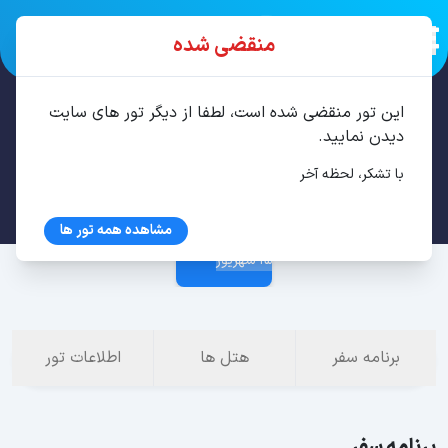
منقضی شده
این تور منقضی شده است، لطفا از دیگر تور های سایت
تور تفلیس 3 شب شهریور
دیدن نمایید.
با تشکر، لحظه آخر
12 شهریور
مشاهده همه تور ها
15 شهریور
برنامه سفر
هتل ها
اطلاعات تور