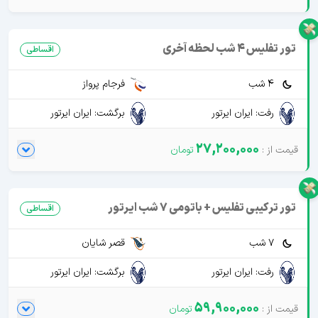
تور تفلیس 4 شب لحظه آخری
اقساطی
4 شب
فرجام پرواز
رفت: ایران ایرتور
برگشت: ایران ایرتور
27,200,000
تور ترکیبی تفلیس + باتومی 7 شب ایرتور
اقساطی
7 شب
قصر شایان
رفت: ایران ایرتور
برگشت: ایران ایرتور
59,900,000