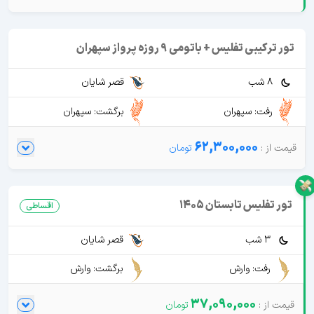
تور ترکیبی تفلیس + باتومی 9 روزه پرواز سپهران
8 شب
قصر شایان
رفت: سپهران
برگشت: سپهران
62,300,000
تور تفلیس تابستان 1405
اقساطی
3 شب
قصر شایان
رفت: وارش
برگشت: وارش
37,090,000