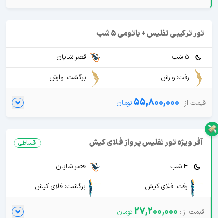
تور ترکیبی تفلیس + باتومی 5 شب
5 شب
قصر شایان
رفت: وارش
برگشت: وارش
55,800,000
آفر ویژه تور تفلیس پرواز فلای کیش
اقساطی
4 شب
قصر شایان
رفت: فلای کیش
برگشت: فلای کیش
27,200,000