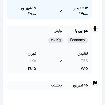
12 شهریور
15 شهریور
12:00
14:00
هوایی با
وارش
30 Kg
Economy
تفلیس
تهران
IKA
TBS
19:15
17:15
15 شهریور
یکشنبه