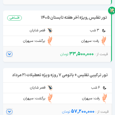
تور تفلیس ,ویژه آخر هفته تابستان 1405
اقساطی
3 شب
قصر شایان
رفت: سپهران
برگشت: سپهران
33,500,000
تور ترکیبی تفلیس + باتومی 7 روزه ویژه تعطیلات 21 مرداد
6 شب
قصر شایان
رفت: سپهران
برگشت: سپهران
57,200,000