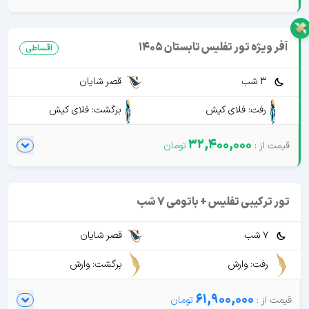
آفر ویژه تور تفلیس تابستان 1405
اقساطی
3 شب
قصر شایان
رفت: فلای کیش
برگشت: فلای کیش
32,400,000
تور ترکیبی تفلیس + باتومی 7 شب
7 شب
قصر شایان
رفت: وارش
برگشت: وارش
61,900,000