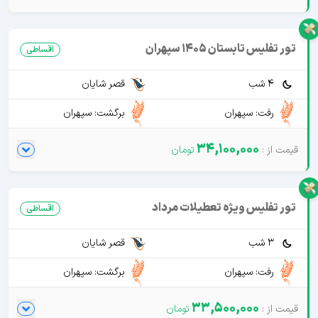
تور تفلیس تابستان 1405 سپهران
اقساطی
4 شب
قصر شایان
رفت: سپهران
برگشت: سپهران
34,100,000
تور تفلیس ویژه تعطیلات مرداد
اقساطی
3 شب
قصر شایان
رفت: سپهران
برگشت: سپهران
33,500,000