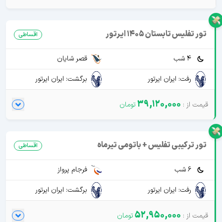
تور تفلیس تابستان 1405 ایرتور
اقساطی
4 شب
قصر شایان
رفت: ایران ایرتور
برگشت: ایران ایرتور
39,120,000
تور ترکیبی تفلیس + باتومی تیرماه
اقساطی
6 شب
فرجام پرواز
رفت: ایران ایرتور
برگشت: ایران ایرتور
52,950,000