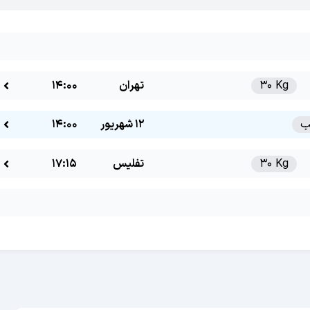
30 Kg
تهران
14:00
12 شهریور
14:00
30 Kg
تفلیس
17:15