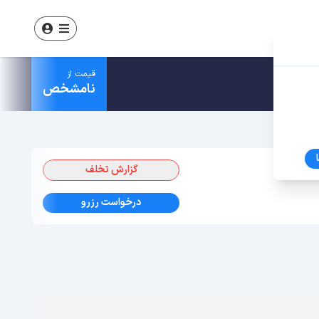
قیمت از
نامشخص
گزارش تخلف
درخواست رزرو