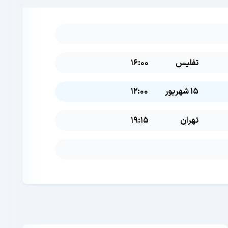
تفلیس
16:00
15 شهریور
12:00
تهران
19:15