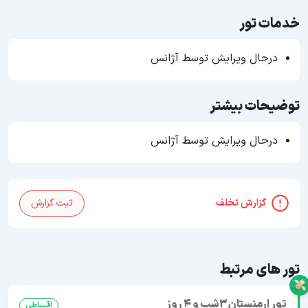
خدمات تور
درحال ویرایش توسط آژانس
توضیحات بیشتر
درحال ویرایش توسط آژانس
گزارش تخلف
ثبت گزارش
تور های مرتبط
تور ارمنستان 3شب و 4 روز
اقساطی