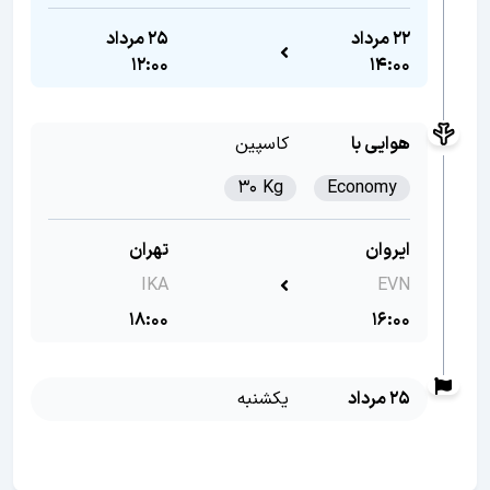
22 مرداد
25 مرداد
12:00
14:00
هوایی با
کاسپین
30 Kg
Economy
ایروان
تهران
IKA
EVN
18:00
16:00
25 مرداد
یکشنبه