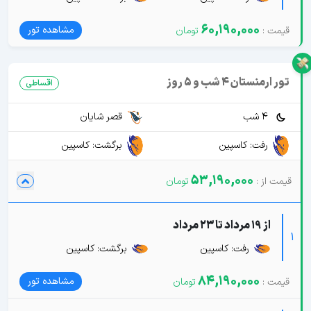
60,190,000
مشاهده تور
تور ارمنستان 4 شب و 5 روز
اقساطی
4 شب
قصر شایان
رفت: کاسپین
برگشت: کاسپین
53,190,000
از 19 مرداد تا 23 مرداد
1
رفت: کاسپین
برگشت: کاسپین
84,190,000
مشاهده تور