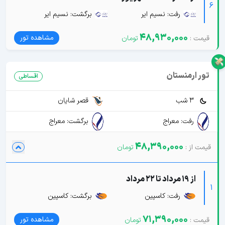
6
رفت: نسیم ایر
برگشت: نسیم ایر
48,930,000
مشاهده تور
تور ارمنستان
اقساطی
3 شب
قصر شایان
رفت: معراج
برگشت: معراج
48,390,000
از 19 مرداد تا 22 مرداد
1
رفت: کاسپین
برگشت: کاسپین
71,390,000
مشاهده تور