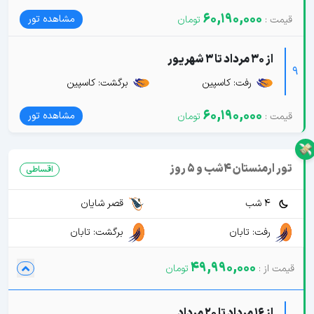
60,190,000
مشاهده تور
از 30 مرداد تا 3 شهریور
9
رفت: کاسپین
برگشت: کاسپین
60,190,000
مشاهده تور
تور ارمنستان 4شب و 5 روز
اقساطی
4 شب
قصر شایان
رفت: تابان
برگشت: تابان
49,990,000
از 16 مرداد تا 20 مرداد