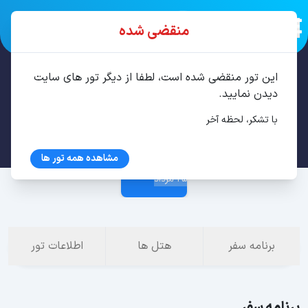
منقضی شده
این تور منقضی شده است، لطفا از دیگر تور های سایت
تور ایروان 3 شب مرداد
دیدن نمایید.
با تشکر، لحظه آخر
22 مرداد
مشاهده همه تور ها
25 مرداد
برنامه سفر
هتل ها
اطلاعات تور