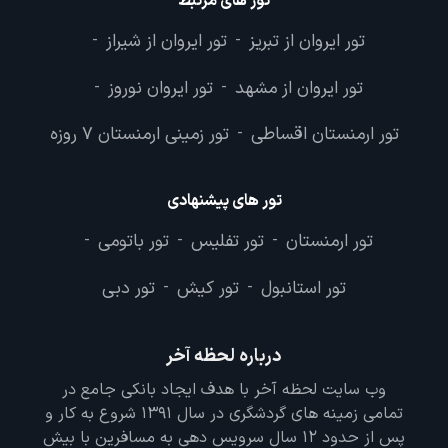
تور های مرتبط
تور ایروان از تبریز
تور ایروان از شیراز
-
-
تور ایروان از مشهد
تور ایروان نوروز
-
-
تور ارمنستان اقساطی
تور زمینی ارمنستان 7 روزه
-
تور های پیشنهادی
تور ارمنستان
تور تفلیس
تور باتومی
-
-
-
تور استانبول
تور کیش
تور دبی
-
-
درباره لحظه آخر
وب سایت لحظه آخر با هدف ایجاد بانکی جامع در
تمامی زمینه های گردشگری در سال 1391 شروع به کار و
پس از حدود 12 سال سرویس دهی به مسافرین با بیش