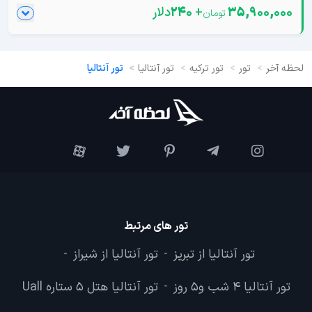
35,900,000
+
240
دلار
لحظه آخر
تور
تور ترکیه
تور آنتالیا
تور آنتالیا
تور های مرتبط
تور آنتالیا از تبریز
تور آنتالیا از شیراز
-
-
تور آنتالیا 4 شب و5 روز
تور آنتالیا هتل 5 ستاره Uall
-