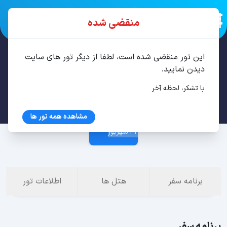
منقضی شده
این تور منقضی شده است، لطفا از دیگر تور های سایت
تور آنتالیا 6 شب شهریور
دیدن نمایید.
با تشکر، لحظه آخر
20 شهریور
مشاهده همه تور ها
27 شهریور
برنامه سفر
هتل ها
اطلاعات تور