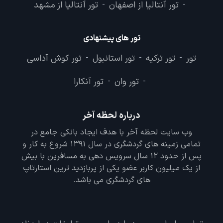
تور آنتالیا از اصفهان
تور آنتالیا از مشهد
-
-
تور های پیشنهادی
تور
تور ترکیه
تور استانبول
تور کوش آداسی
-
-
-
تور وان
تور آنکارا
-
-
درباره لحظه آخر
وب سایت لحظه آخر با هدف ایجاد بانکی جامع در
تمامی زمینه های گردشگری در سال 1391 شروع به کار و
پس از حدود 12 سال سرویس دهی به مسافرین با بیش
از یک میلیون کاربر عضو یکی از پربازدید ترین استارتاپ
های گردشگری می باشد.