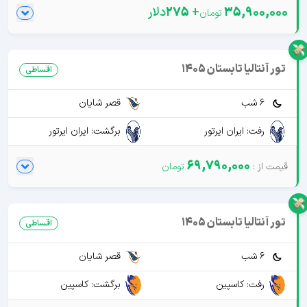
35,900,000
+
275
دلار
تور آنتالیا تابستان 1405
اقساطی
6 شب
قصر شایان
رفت: ایران ایرتور
برگشت: ایران ایرتور
69,790,000
تور آنتالیا تابستان 1405
اقساطی
6 شب
قصر شایان
رفت: کاسپین
برگشت: کاسپین