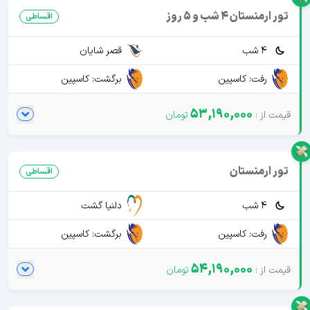
تور ارمنستان 4 شب و 5 روز
اقساطی
4 شب
قصر شایان
رفت: کاسپین
برگشت: کاسپین
53,190,000
تور ارمنستان
اقساطی
4 شب
دلنیا گشت
رفت: کاسپین
برگشت: کاسپین
54,190,000