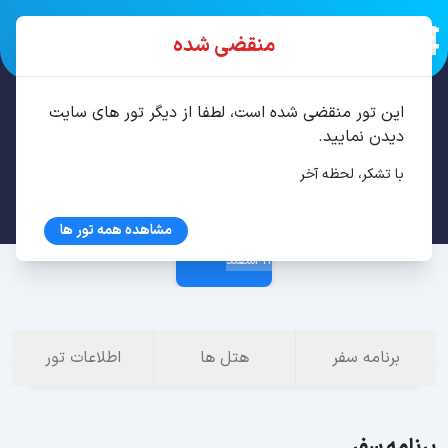
منقضی شده
این تور منقضی شده است، لطفا از دیگر تور های سایت
تور ایروان 3 شب اسفند
دیدن نمایید.
با تشکر، لحظه آخر
7 اسفند
مشاهده همه تور ها
11 اسفند
برنامه سفر
هتل ها
اطلاعات تور