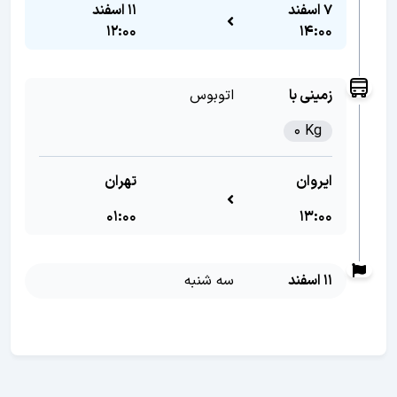
7 اسفند
11 اسفند
12:00
14:00
زمینی با
اتوبوس
0 Kg
ایروان
تهران
01:00
13:00
11 اسفند
سه شنبه