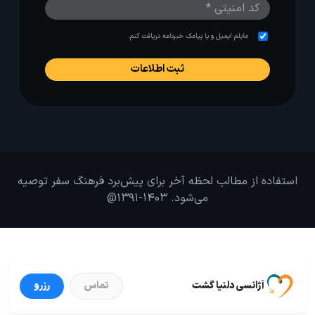
مایلم ایمیل و یا پیامک خبرنامه دریافت کنم.
استفاده از مطالب لحظه آخر برای پیش‌برد فرهنگ سفر توصیه
می‌شود. 1403-1391@
آژانسی دلنیا گشت
تماس
رزرو