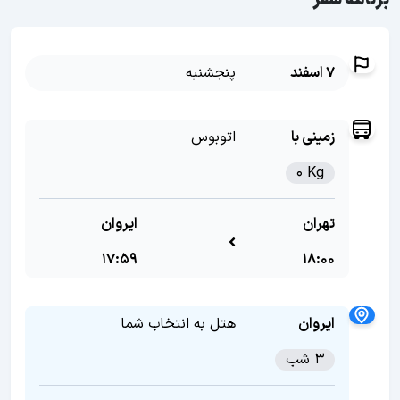
برنامه سفر
7 اسفند
پنجشنبه
زمینی با
اتوبوس
0 Kg
تهران
ایروان
17:59
18:00
ایروان
هتل به انتخاب شما
3 شب