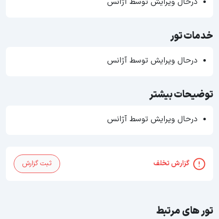
درحال ویرایش توسط آژانس
خدمات تور
درحال ویرایش توسط آژانس
توضیحات بیشتر
درحال ویرایش توسط آژانس
گزارش تخلف
ثبت گزارش
تور های مرتبط