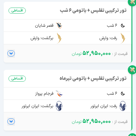
تور ترکیبی تفلیس + باتومی 6 شب
اقساطی
6 شب
قصر شایان
رفت: وارش
برگشت: وارش
52,950,000
تور ترکیبی تفلیس + باتومی تیرماه
اقساطی
6 شب
فرجام پرواز
رفت: ایران ایرتور
برگشت: ایران ایرتور
52,950,000