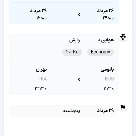
26 مرداد
29 مرداد
12:00
14:00
هوایی با
وارش
30 Kg
Economy
باتومی
تهران
IKA
BUS
13:30
11:30
29 مرداد
پنجشنبه