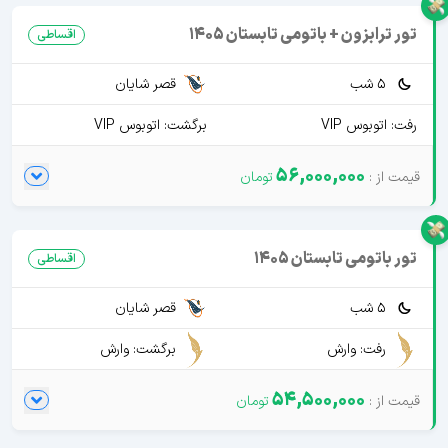
تور ترابزون + باتومی تابستان 1405
اقساطی
5 شب
قصر شایان
رفت: اتوبوس VIP
برگشت: اتوبوس VIP
56,000,000
تور باتومی تابستان 1405
اقساطی
5 شب
قصر شایان
رفت: وارش
برگشت: وارش
54,500,000