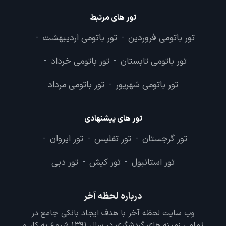
تور های مرتبط
تور باتومی فروردین
تور باتومی اردیبهشت
-
-
تور باتومی تابستان
تور باتومی خرداد
-
-
تور باتومی شهریور
تور باتومی مرداد
-
تور های پیشنهادی
تور گرجستان
تور تفلیس
تور ایروان
-
-
-
تور استانبول
تور کیش
تور دبی
-
-
درباره لحظه آخر
وب سایت لحظه آخر با هدف ایجاد بانکی جامع در
تمامی زمینه های گردشگری در سال 1391 شروع به کار و