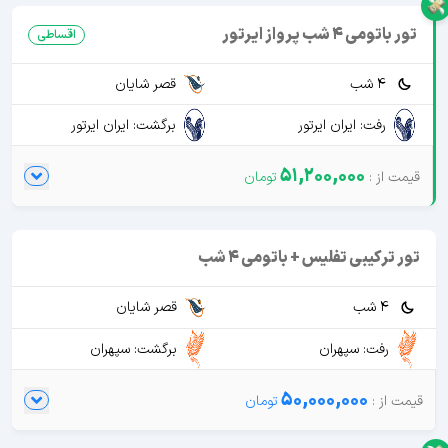
تور باتومی 4 شب پرواز ایرتور
اقساطی
4 شب
قصر شایان
رفت: ایران ایرتور
برگشت: ایران ایرتور
51,200,000
تور ترکیبی تفلیس + باتومی 4 شب
4 شب
قصر شایان
رفت: سپهران
برگشت: سپهران
50,000,000