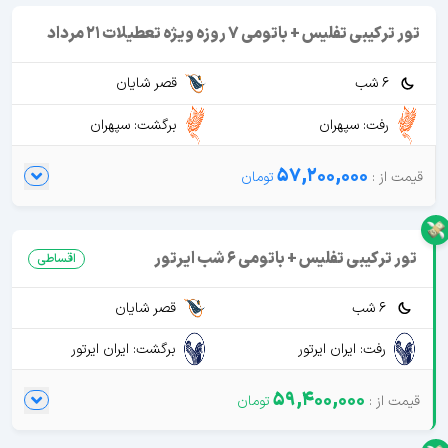
تور ترکیبی تفلیس + باتومی 7 روزه ویژه تعطیلات 21 مرداد
6 شب
قصر شایان
رفت: سپهران
برگشت: سپهران
57,200,000
تور ترکیبی تفلیس + باتومی 6 شب ایرتور
اقساطی
6 شب
قصر شایان
رفت: ایران ایرتور
برگشت: ایران ایرتور
59,400,000