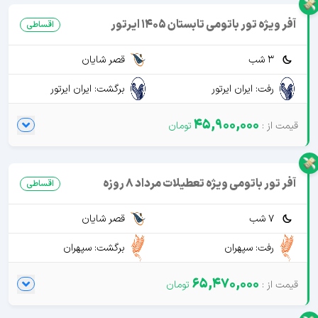
آفر ویژه تور باتومی تابستان 1405 ایرتور
اقساطی
3 شب
قصر شایان
رفت: ایران ایرتور
برگشت: ایران ایرتور
45,900,000
آفر تور باتومی ویژه تعطیلات مرداد 8 روزه
اقساطی
7 شب
قصر شایان
رفت: سپهران
برگشت: سپهران
65,470,000