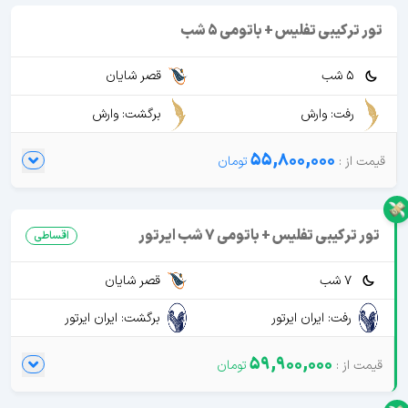
تور ترکیبی تفلیس + باتومی 5 شب
5 شب
قصر شایان
رفت: وارش
برگشت: وارش
55,800,000
تور ترکیبی تفلیس + باتومی 7 شب ایرتور
اقساطی
7 شب
قصر شایان
رفت: ایران ایرتور
برگشت: ایران ایرتور
59,900,000