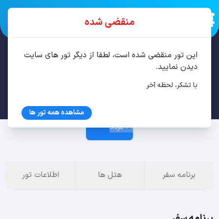
منقضی شده
این تور منقضی شده است، لطفا از دیگر تور های سایت
تور باتومی 3 شب مرداد
دیدن نمایید.
با تشکر، لحظه آخر
26 مرداد
مشاهده همه تور ها
29 مرداد
برنامه سفر
هتل ها
اطلاعات تور