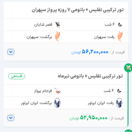
تور ترکیبی تفلیس + باتومی 7 روزه پرواز سپهران
6 شب
قصر شایان
رفت: سپهران
برگشت: سپهران
56,200,000
تور ترکیبی تفلیس + باتومی تیرماه
اقساطی
6 شب
فرجام پرواز
رفت: ایران ایرتور
برگشت: ایران ایرتور
52,950,000