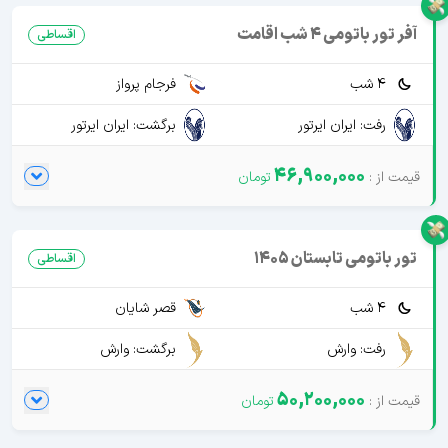
آفر تور باتومی 4 شب اقامت
اقساطی
4 شب
فرجام پرواز
رفت: ایران ایرتور
برگشت: ایران ایرتور
46,900,000
تور باتومی تابستان 1405
اقساطی
4 شب
قصر شایان
رفت: وارش
برگشت: وارش
50,200,000