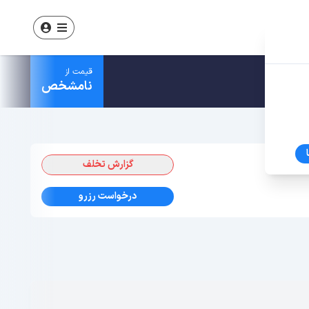
قیمت از
نامشخص
گزارش تخلف
درخواست رزرو