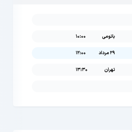
باتومی
10:00
29 مرداد
12:00
تهران
13:30