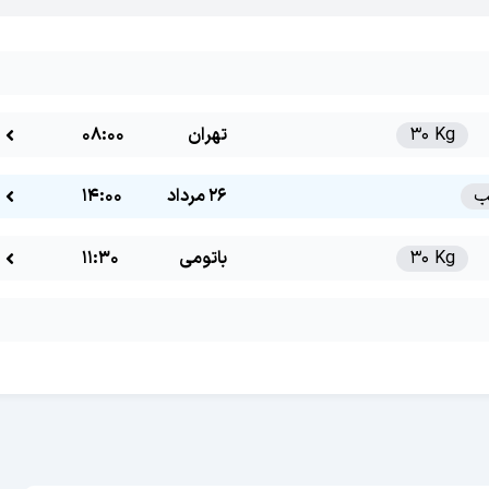
30 Kg
تهران
08:00
26 مرداد
14:00
30 Kg
باتومی
11:30