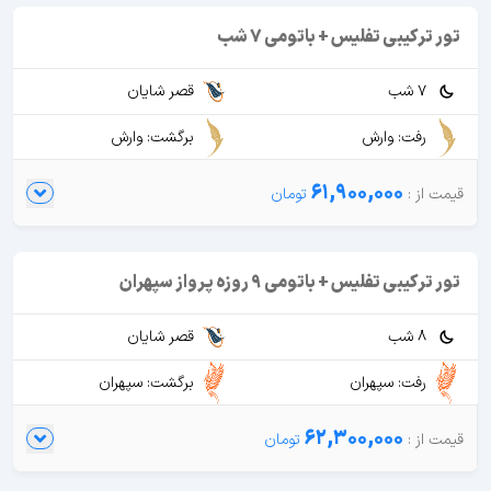
تور ترکیبی تفلیس + باتومی 7 شب
7 شب
قصر شایان
رفت: وارش
برگشت: وارش
61,900,000
تور ترکیبی تفلیس + باتومی 9 روزه پرواز سپهران
8 شب
قصر شایان
رفت: سپهران
برگشت: سپهران
62,300,000