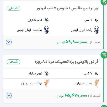
تور ترکیبی تفلیس + باتومی 7 شب ایرتور
اقساطی
7 شب
قصر شایان
رفت: ایران ایرتور
برگشت: ایران ایرتور
59,900,000
آفر تور باتومی ویژه تعطیلات مرداد 8 روزه
اقساطی
7 شب
قصر شایان
رفت: سپهران
برگشت: سپهران
65,470,000