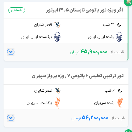
آفر ویژه تور باتومی تابستان 1405 ایرتور
اقساطی
3 شب
قصر شایان
رفت: ایران ایرتور
برگشت: ایران ایرتور
45,900,000
تور ترکیبی تفلیس + باتومی 7 روزه پرواز سپهران
6 شب
قصر شایان
رفت: سپهران
برگشت: سپهران
56,200,000