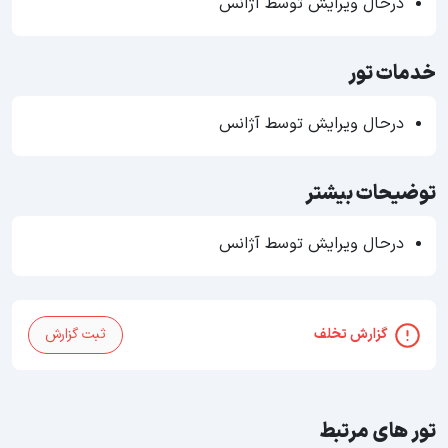
درحال ویرایش توسط آژانس
خدمات تور
درحال ویرایش توسط آژانس
توضیحات بیشتر
درحال ویرایش توسط آژانس
گزارش تخلف
ثبت گزارش
تور های مرتبط