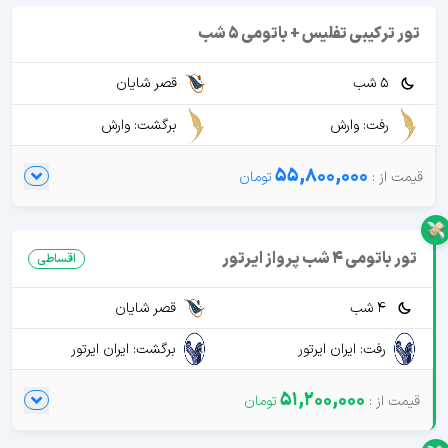
تور ترکیبی تفلیس + باتومی 5 شب
5 شب
قصر شایان
رفت: وارش
برگشت: وارش
55,800,000
تور باتومی 4 شب پرواز ایرتور
اقساطی
4 شب
قصر شایان
رفت: ایران ایرتور
برگشت: ایران ایرتور
51,200,000