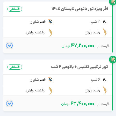
آفر ویژه تور باتومی تابستان 1405
اقساطی
3 شب
قصر شایان
رفت: وارش
برگشت: وارش
47,200,000
تور ترکیبی تفلیس + باتومی 6 شب
اقساطی
6 شب
قصر شایان
رفت: وارش
برگشت: وارش
63,400,000