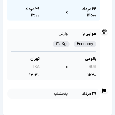
26 مرداد
29 مرداد
12:00
14:00
هوایی با
وارش
30 Kg
Economy
باتومی
تهران
IKA
BUS
13:30
11:30
29 مرداد
پنجشنبه