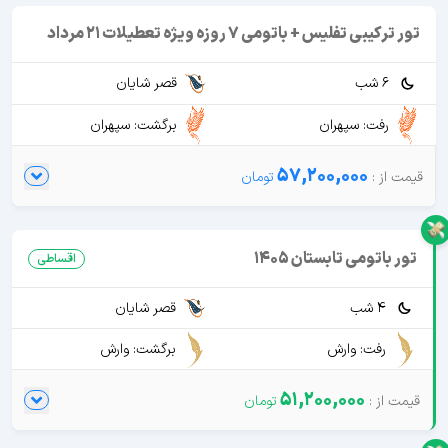
تور ترکیبی تفلیس + باتومی 7 روزه ویژه تعطیلات 21 مرداد
6 شب
قصر شایان
رفت: سپهران
برگشت: سپهران
57,200,000
تور باتومی تابستان 1405
اقساطی
4 شب
قصر شایان
رفت: وارش
برگشت: وارش
51,200,000