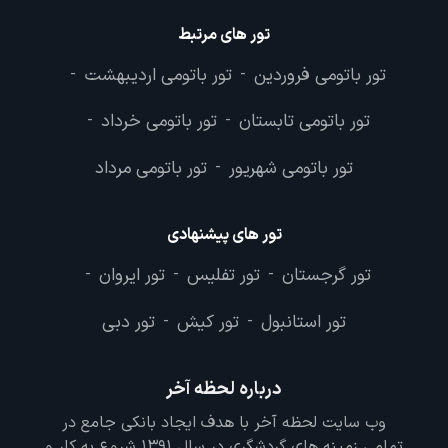
تور های مرتبط
تور باتومی فروردین
تور باتومی اردیبهشت
-
-
تور باتومی تابستان
تور باتومی خرداد
-
-
تور باتومی شهریور
تور باتومی مرداد
-
تور های پیشنهادی
تور گرجستان
تور تفلیس
تور ایروان
-
-
-
تور استانبول
تور کیش
تور دبی
-
-
درباره لحظه آخر
وب سایت لحظه آخر با هدف ایجاد بانکی جامع در
تمامی زمینه های گردشگری در سال 1391 شروع به کار و