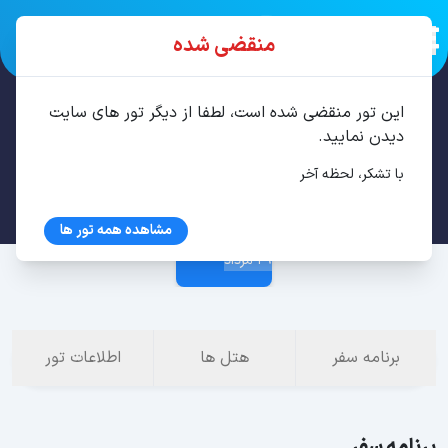
منقضی شده
این تور منقضی شده است، لطفا از دیگر تور های سایت
تور باتومی 3 شب مرداد
دیدن نمایید.
با تشکر، لحظه آخر
26 مرداد
مشاهده همه تور ها
29 مرداد
برنامه سفر
هتل ها
اطلاعات تور