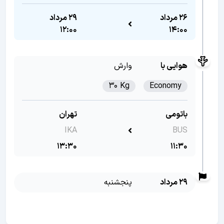
26 مرداد
29 مرداد
12:00
14:00
هوایی با
وارش
30 Kg
Economy
باتومی
تهران
IKA
BUS
13:30
11:30
29 مرداد
پنجشنبه