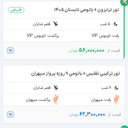
تور ترابزون + باتومی تابستان 1405
اقساطی
5 شب
قصر شایان
رفت: اتوبوس VIP
برگشت: اتوبوس VIP
56,000,000
تور ترکیبی تفلیس + باتومی 9 روزه پرواز سپهران
8 شب
قصر شایان
رفت: سپهران
برگشت: سپهران
62,300,000