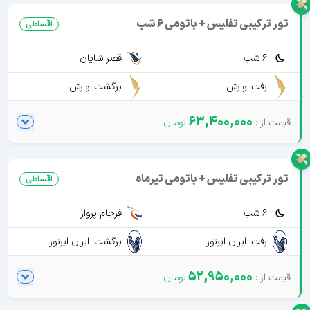
تور ترکیبی تفلیس + باتومی 6 شب
اقساطی
6 شب
قصر شایان
رفت: وارش
برگشت: وارش
63,400,000
تور ترکیبی تفلیس + باتومی تیرماه
اقساطی
6 شب
فرجام پرواز
رفت: ایران ایرتور
برگشت: ایران ایرتور
52,950,000