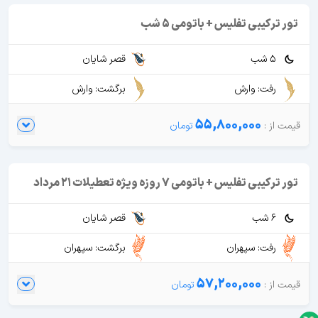
تور ترکیبی تفلیس + باتومی 5 شب
5 شب
قصر شایان
رفت: وارش
برگشت: وارش
55,800,000
تور ترکیبی تفلیس + باتومی 7 روزه ویژه تعطیلات 21 مرداد
6 شب
قصر شایان
رفت: سپهران
برگشت: سپهران
57,200,000