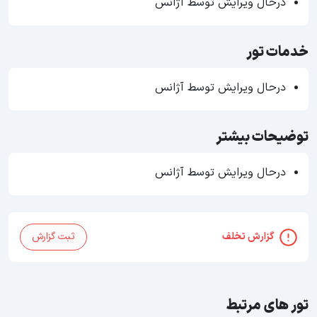
درحال ویرایش توسط آژانس
خدمات تور
درحال ویرایش توسط آژانس
توضیحات بیشتر
درحال ویرایش توسط آژانس
گزارش تخلف
ثبت گزارش
تور های مرتبط