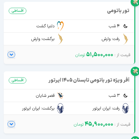
تور باتومی
اقساطی
4 شب
دلنیا گشت
رفت: وارش
برگشت: وارش
51,500,000
آفر ویژه تور باتومی تابستان 1405 ایرتور
اقساطی
3 شب
قصر شایان
رفت: ایران ایرتور
برگشت: ایران ایرتور
45,900,000