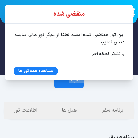
منقضی شده
این تور منقضی شده است، لطفا از دیگر تور های سایت
تور باتومی 3 شب مرداد
دیدن نمایید.
با تشکر، لحظه آخر
26 مرداد
مشاهده همه تور ها
29 مرداد
برنامه سفر
هتل ها
اطلاعات تور