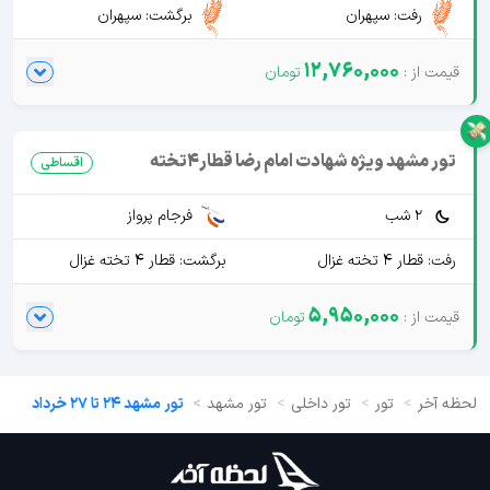
رفت: سپهران
برگشت: سپهران
12,760,000
تور مشهد ویژه شهادت امام رضا قطار4تخته
اقساطی
2 شب
فرجام پرواز
رفت: قطار 4 تخته غزال
برگشت: قطار 4 تخته غزال
5,950,000
لحظه آخر
تور
تور داخلی
تور مشهد
تور مشهد 24 تا 27 خرداد