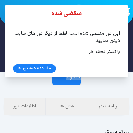
منقضی شده
این تور منقضی شده است، لطفا از دیگر تور های سایت
تور مشهد 3 شب خرداد
دیدن نمایید.
با تشکر، لحظه آخر
24 خرداد
مشاهده همه تور ها
27 خرداد
برنامه سفر
هتل ها
اطلاعات تور