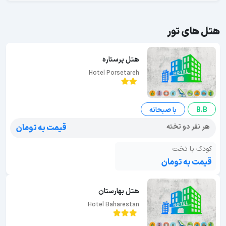
هتل های تور
هتل پرستاره
Hotel Porsetareh
B.B
با صبحانه
هر نفر دو تخته
قیمت به تومان
کودک با تخت
قیمت به تومان
هتل بهارستان
Hotel Baharestan