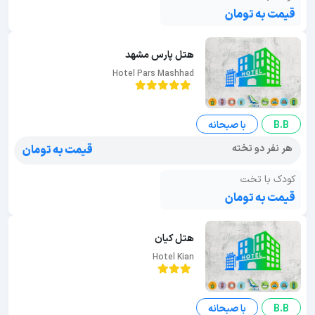
قیمت به تومان
هتل پارس مشهد
Hotel Pars Mashhad
B.B
با صبحانه
هر نفر دو تخته
قیمت به تومان
کودک با تخت
قیمت به تومان
هتل کیان
Hotel Kian
B.B
با صبحانه