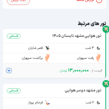
گزارش تخلف
ثبت گزارش
تور های مرتبط
تور هوایی مشهد تابستان 1405
اقساطی
3 شب
قصر شایان
رفت: سپهران
برگشت: سپهران
13,000,000
تور مشهد دوسر هوایی
اقساطی
2 شب
فرجام پرواز