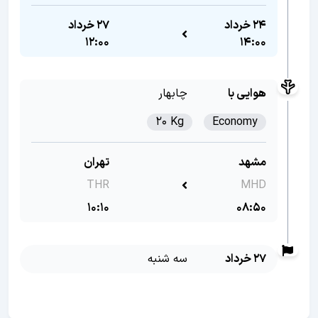
24 خرداد
27 خرداد
12:00
14:00
هوایی با
چابهار
20 Kg
Economy
مشهد
تهران
THR
MHD
10:10
08:50
27 خرداد
سه شنبه