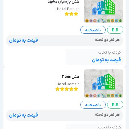
هتل پارسیان مشهد
Hotel Parsian
B.B
با صبحانه
هر نفر دو تخته
قیمت به تومان
کودک با تخت
قیمت به تومان
هتل هما 2
Hotel Homa 2
B.B
با صبحانه
هر نفر دو تخته
قیمت به تومان
کودک با تخت