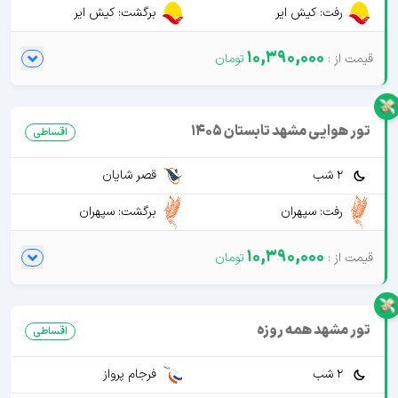
رفت: کیش ایر
برگشت: کیش ایر
10,390,000
تور هوایی مشهد تابستان 1405
اقساطی
2 شب
قصر شایان
رفت: سپهران
برگشت: سپهران
10,390,000
تور مشهد همه روزه
اقساطی
2 شب
فرجام پرواز