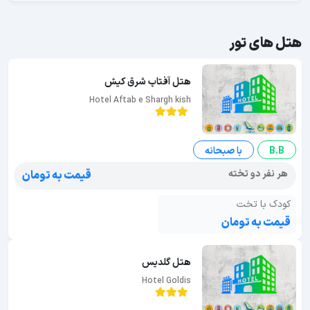
هتل های تور
هتل آفتاب شرق کیش
Hotel Aftab e Shargh kish
B.B
با صبحانه
هر نفر دو تخته
قیمت به تومان
کودک با تخت
قیمت به تومان
هتل گلدیس
Hotel Goldis