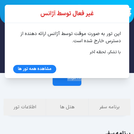
غیر فعال توسط آژانس
این تور به صورت موقت توسط آژانس ارائه دهنده از
تور کیش 3 شب مرداد
دسترس خارج شده است.
با تشکر، لحظه آخر
14 مرداد
مشاهده همه تور ها
17 مرداد
برنامه سفر
هتل ها
اطلاعات تور