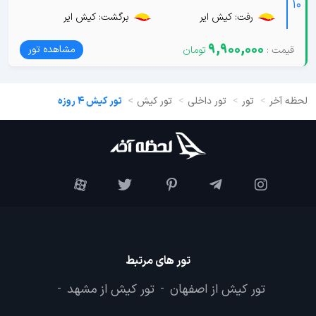
10
رفت: کیش ایر
برگشت: کیش ایر
9,900,000
مشاهده تور
لحظه آخر
تور
تور داخلی
تور کیش
تور کیش 4 روزه
تور های مرتبط
تور کیش از اصفهان
تور کیش از مشهد
-
-