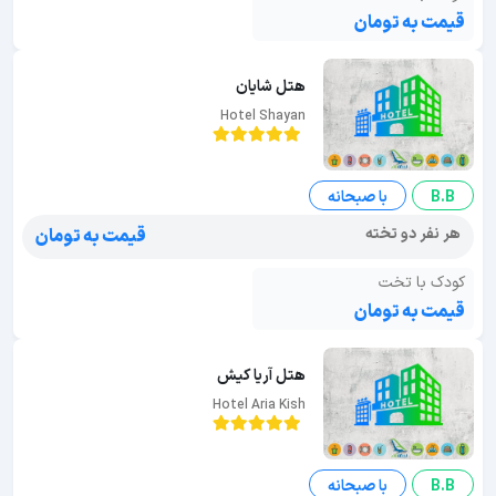
قیمت به تومان
هتل شایان
Hotel Shayan
B.B
با صبحانه
هر نفر دو تخته
قیمت به تومان
کودک با تخت
قیمت به تومان
هتل آریا کیش
Hotel Aria Kish
B.B
با صبحانه