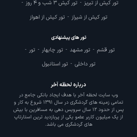
تور کیش از تبریز
تور کیش 3 شب و 4 روز
-
-
تور کیش از شیراز
تور کیش از اهواز
-
تور های پیشنهادی
تور قشم
تور مشهد
تور چابهار
تور
-
-
-
-
تور داخلی
تور استانبول
-
درباره لحظه آخر
وب سایت لحظه آخر با هدف ایجاد بانکی جامع در
تمامی زمینه های گردشگری در سال 1391 شروع به کار و
پس از حدود 12 سال سرویس دهی به مسافرین با بیش
از یک میلیون کاربر عضو یکی از پربازدید ترین استارتاپ
های گردشگری می باشد.