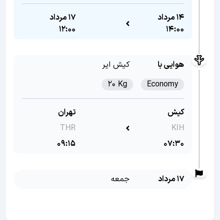
14 مرداد
17 مرداد
12:00
14:00
هوایی با
کیش ایر
20 Kg
Economy
کیش
تهران
THR
KIH
09:15
07:30
17 مرداد
جمعه