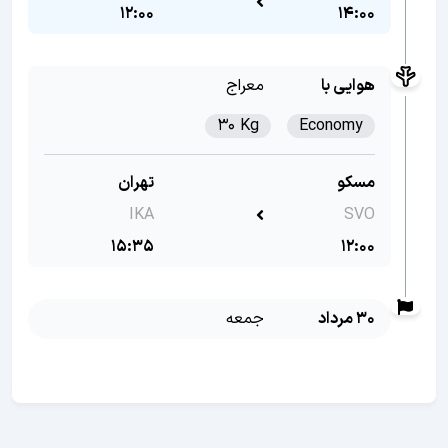
12:00
14:00
هوایی با
معراج
30 Kg
Economy
مسکو
تهران
IKA
SVO
15:35
12:00
30 مرداد
جمعه