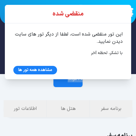
منقضی شده
این تور منقضی شده است، لطفا از دیگر تور های سایت
تور سن پترزبورگ، مسکو 7 شب مرداد
دیدن نمایید.
با تشکر، لحظه آخر
23 مرداد
مشاهده همه تور ها
30 مرداد
برنامه سفر
هتل ها
اطلاعات تور