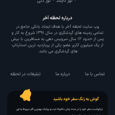
تور تایلند
تور دبی
-
-
درباره لحظه آخر
وب سایت لحظه آخر با هدف ایجاد بانکی جامع در
تمامی زمینه های گردشگری در سال 1391 شروع به کار و
پس از حدود 12 سال سرویس دهی به مسافرین با بیش
از یک میلیون کاربر عضو یکی از پربازدید ترین استارتاپ
های گردشگری می باشد.
تماس با ما
درباره ما
تبلیغات در لحظه
گوش به زنگ سفر خود باشید
درخواست سفر خود را در مدت زمان دلخواه ثبت و پیامک بهترین آفر مربوط به تور