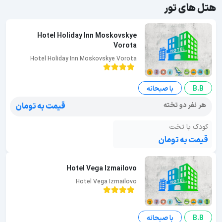
هتل های تور
Hotel Holiday Inn Moskovskye
Vorota
Hotel Holiday Inn Moskovskye Vorota
B.B
با صبحانه
هر نفر دو تخته
قیمت به تومان
کودک با تخت
قیمت به تومان
Hotel Vega Izmailovo
Hotel Vega Izmailovo
B.B
با صبحانه