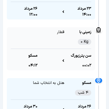
23 مرداد
26 مرداد
12:00
14:00
زمینی با
قطار
0 Kg
سن پترزبورگ
مسکو
04:12
00:02
مسکو
هتل به انتخاب شما
4 شب
26 مرداد
30 مرداد