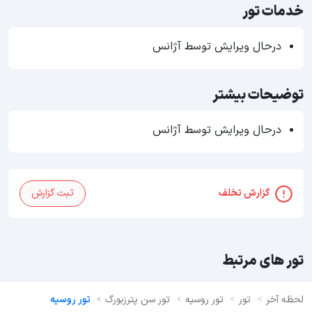
خدمات تور
درحال ویرایش توسط آژانس
توضیحات بیشتر
درحال ویرایش توسط آژانس
گزارش تخلف
ثبت گزارش
تور های مرتبط
لحظه آخر
تور
تور روسیه
تور سن پترزبورگ
تور روسیه