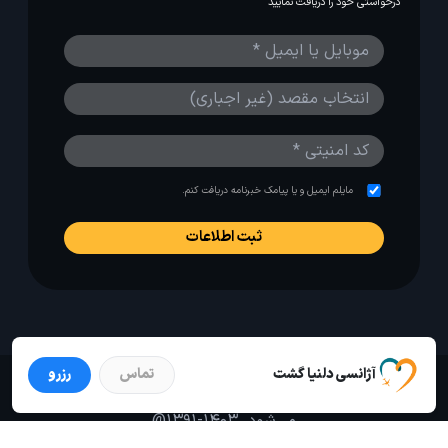
درخواستی خود را دریافت نمایید
مایلم ایمیل و یا پیامک خبرنامه دریافت کنم.
آژانسی دلنیا گشت
تماس
رزرو
استفاده از مطالب لحظه آخر برای پیش‌برد فرهنگ سفر توصیه
می‌شود. 1403-1391@