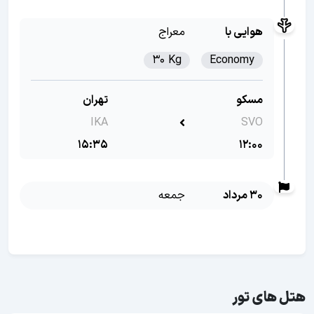
هوایی با
معراج
30 Kg
Economy
مسکو
تهران
IKA
SVO
15:35
12:00
30 مرداد
جمعه
هتل های تور