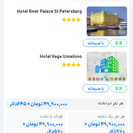
Hotel River Palace St Petersburg
B.B
با صبحانه
Hotel Vega Izmailovo
B.B
با صبحانه
هر نفر دو تخته
۴۹,۹۰۰,۰۰۰ تومان + ۶۴۵دلار
هر نفر یک تخته
کودک با تخت
۴۹,۹۰۰,۰۰۰ تومان +
۴۹,۹۰۰,۰۰۰ تومان +
۹۷۰دلار
۵۷۰دلار