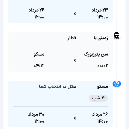
23 مرداد
26 مرداد
12:00
14:00
زمینی با
قطار
سن پترزبورگ
مسکو
04:12
00:02
مسکو
هتل به انتخاب شما
4 شب
26 مرداد
30 مرداد
12:00
14:00