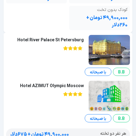
کودک بدون تخت
۴۹,۹۰۰,۰۰۰ تومان +
۲۶۰دلار
Hotel River Palace St Petersburg
B.B
با صبحانه
Hotel AZIMUT Olympic Moscow
B.B
با صبحانه
هر نفر دو تخته
۴۹,۹۰۰,۰۰۰ تومان + ۶۷۵دلار