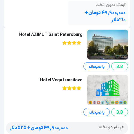
کودک بدون تخت
۴۹,۹۰۰,۰۰۰ تومان +
۲۱۰دلار
Hotel AZIMUT Saint Petersburg
B.B
با صبحانه
Hotel Vega Izmailovo
B.B
با صبحانه
هر نفر دو تخته
۴۹,۹۰۰,۰۰۰ تومان + ۵۲۵دلار