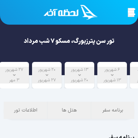
تور سن پترزبورگ، مسکو 7 شب مرداد
6 شهریور
13 شهریور
20 شهریور
27 شهریور
13 شهریور
20 شهریور
27 شهریور
3 مهر
برنامه سفر
هتل ها
اطلاعات تور