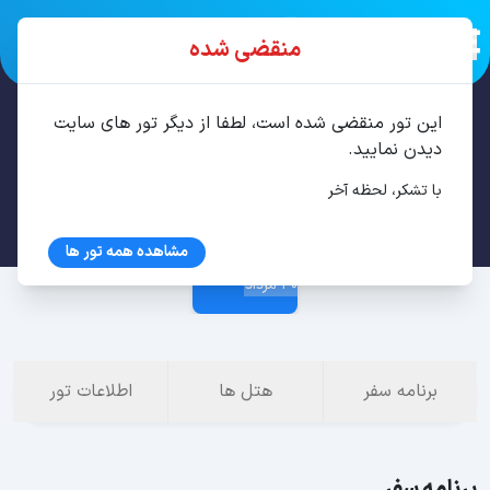
منقضی شده
این تور منقضی شده است، لطفا از دیگر تور های سایت
تور سن پترزبورگ، مسکو 7 شب مرداد
دیدن نمایید.
با تشکر، لحظه آخر
23 مرداد
مشاهده همه تور ها
30 مرداد
برنامه سفر
هتل ها
اطلاعات تور