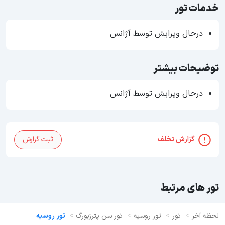
خدمات تور
درحال ویرایش توسط آژانس
توضیحات بیشتر
درحال ویرایش توسط آژانس
گزارش تخلف
ثبت گزارش
تور های مرتبط
لحظه آخر
تور
تور روسیه
تور سن پترزبورگ
تور روسیه