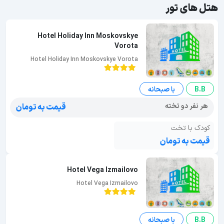
هتل های تور
Hotel Holiday Inn Moskovskye
Vorota
Hotel Holiday Inn Moskovskye Vorota
B.B
با صبحانه
هر نفر دو تخته
قیمت به تومان
کودک با تخت
قیمت به تومان
Hotel Vega Izmailovo
Hotel Vega Izmailovo
B.B
با صبحانه