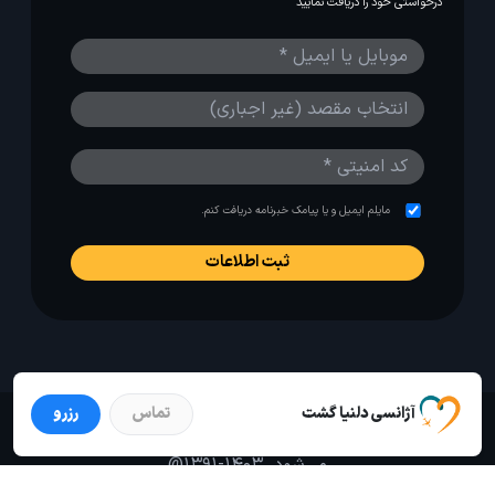
درخواستی خود را دریافت نمایید
مایلم ایمیل و یا پیامک خبرنامه دریافت کنم.
آژانسی دلنیا گشت
تماس
رزرو
استفاده از مطالب لحظه آخر برای پیش‌برد فرهنگ سفر توصیه
می‌شود. 1403-1391@