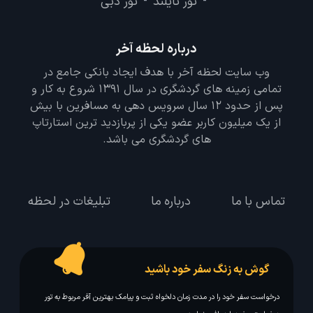
تور تایلند
تور دبی
-
-
درباره لحظه آخر
وب سایت لحظه آخر با هدف ایجاد بانکی جامع در
تمامی زمینه های گردشگری در سال 1391 شروع به کار و
پس از حدود 12 سال سرویس دهی به مسافرین با بیش
از یک میلیون کاربر عضو یکی از پربازدید ترین استارتاپ
های گردشگری می باشد.
تماس با ما
درباره ما
تبلیغات در لحظه
گوش به زنگ سفر خود باشید
درخواست سفر خود را در مدت زمان دلخواه ثبت و پیامک بهترین آفر مربوط به تور