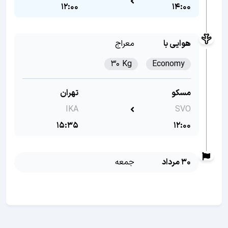
12:00
14:00
هوایی با
معراج
30 Kg
Economy
مسکو
تهران
IKA
SVO
15:35
12:00
30 مرداد
جمعه