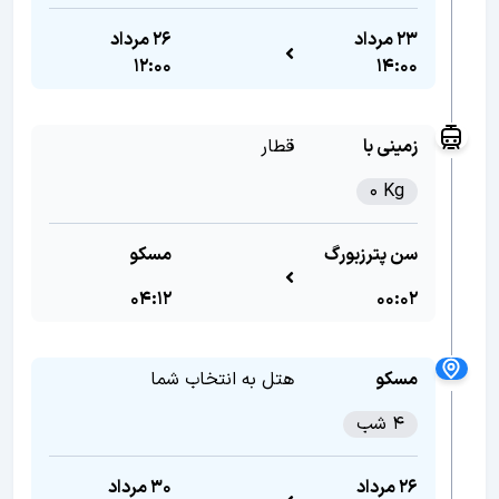
23 مرداد
26 مرداد
12:00
14:00
زمینی با
قطار
0 Kg
سن پترزبورگ
مسکو
04:12
00:02
مسکو
هتل به انتخاب شما
4 شب
26 مرداد
30 مرداد