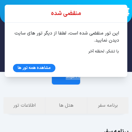
منقضی شده
این تور منقضی شده است، لطفا از دیگر تور های سایت
تور سن پترزبورگ، مسکو 7 شب مرداد
دیدن نمایید.
با تشکر، لحظه آخر
23 مرداد
مشاهده همه تور ها
30 مرداد
برنامه سفر
هتل ها
اطلاعات تور