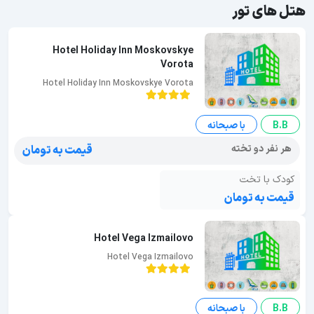
هتل های تور
Hotel Holiday Inn Moskovskye
Vorota
Hotel Holiday Inn Moskovskye Vorota
B.B
با صبحانه
هر نفر دو تخته
قیمت به تومان
کودک با تخت
قیمت به تومان
Hotel Vega Izmailovo
Hotel Vega Izmailovo
B.B
با صبحانه