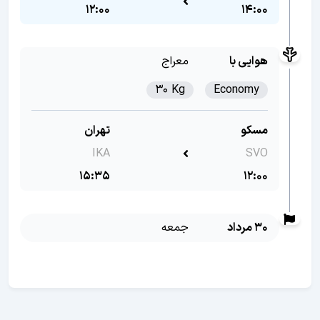
12:00
14:00
هوایی با
معراج
30 Kg
Economy
مسکو
تهران
IKA
SVO
15:35
12:00
30 مرداد
جمعه