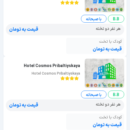
B.B
با صبحانه
هر نفر دو تخته
قیمت به تومان
کودک با تخت
قیمت به تومان
Hotel Cosmos Pribaltiyskaya
Hotel Cosmos Pribaltiyskaya
B.B
با صبحانه
هر نفر دو تخته
قیمت به تومان
کودک با تخت
قیمت به تومان