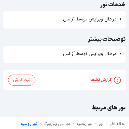
خدمات تور
درحال ویرایش توسط آژانس
توضیحات بیشتر
درحال ویرایش توسط آژانس
گزارش تخلف
ثبت گزارش
تور های مرتبط
لحظه آخر
تور
تور روسیه
تور سن پترزبورگ
تور روسیه