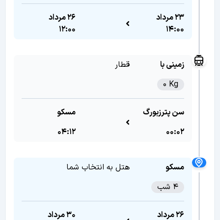
23 مرداد
26 مرداد
12:00
14:00
زمینی با
قطار
0 Kg
سن پترزبورگ
مسکو
04:12
00:02
مسکو
هتل به انتخاب شما
4 شب
26 مرداد
30 مرداد