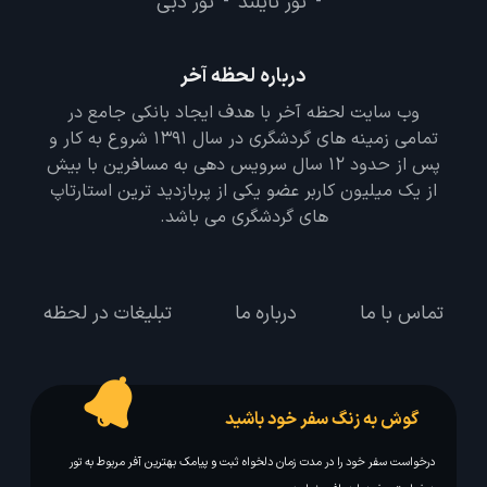
تور تایلند
تور دبی
-
-
درباره لحظه آخر
وب سایت لحظه آخر با هدف ایجاد بانکی جامع در
تمامی زمینه های گردشگری در سال 1391 شروع به کار و
پس از حدود 12 سال سرویس دهی به مسافرین با بیش
از یک میلیون کاربر عضو یکی از پربازدید ترین استارتاپ
های گردشگری می باشد.
تماس با ما
درباره ما
تبلیغات در لحظه
گوش به زنگ سفر خود باشید
درخواست سفر خود را در مدت زمان دلخواه ثبت و پیامک بهترین آفر مربوط به تور