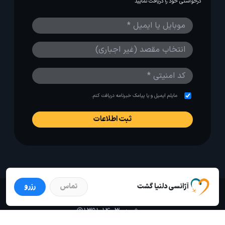
درخواستی خود را دریافت نمایید
مایلم ایمیل و یا پیامک خبرنامه دریافت کنم.
آژانسی دلنیا گشت
تماس
رزرو
استفاده از مطالب لحظه آخر برای پیش‌برد فرهنگ سفر توصیه
می‌شود. 1403-1391@