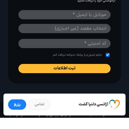
درخواستی خود را دریافت نمایید
مایلم ایمیل و یا پیامک خبرنامه دریافت کنم.
آژانسی دلنیا گشت
تماس
رزرو
استفاده از مطالب لحظه آخر برای پیش‌برد فرهنگ سفر توصیه
می‌شود. 1403-1391@