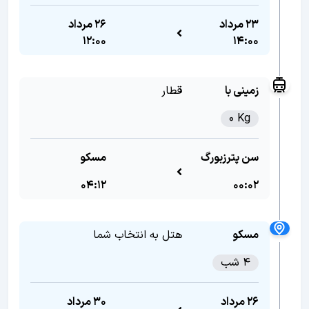
23 مرداد
26 مرداد
12:00
14:00
زمینی با
قطار
0 Kg
سن پترزبورگ
مسکو
04:12
00:02
مسکو
هتل به انتخاب شما
4 شب
26 مرداد
30 مرداد