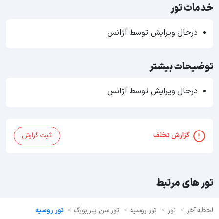
خدمات تور
درحال ویرایش توسط آژانس
توضیحات بیشتر
درحال ویرایش توسط آژانس
گزارش تخلف
ثبت گزارش
تور های مرتبط
لحظه آخر
تور
تور روسیه
تور سن پترزبورگ
تور روسیه