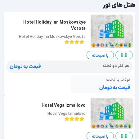
هتل های تور
Hotel Holiday Inn Moskovskye
Vorota
Hotel Holiday Inn Moskovskye Vorota
B.B
با صبحانه
هر نفر دو تخته
قیمت به تومان
کودک با تخت
قیمت به تومان
Hotel Vega Izmailovo
Hotel Vega Izmailovo
B.B
با صبحانه