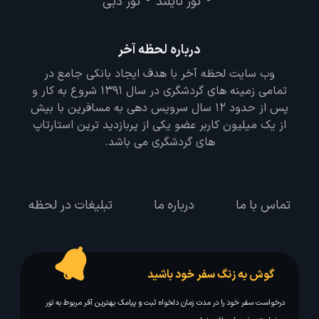
تور تایلند
تور دبی
-
-
درباره لحظه آخر
وب سایت لحظه آخر با هدف ایجاد بانکی جامع در
تمامی زمینه های گردشگری در سال 1391 شروع به کار و
پس از حدود 12 سال سرویس دهی به مسافرین با بیش
از یک میلیون کاربر عضو یکی از پربازدید ترین استارتاپ
های گردشگری می باشد.
تماس با ما
درباره ما
تبلیغات در لحظه
گوش به زنگ سفر خود باشید
درخواست سفر خود را در مدت زمان دلخواه ثبت و پیامک بهترین آفر مربوط به تور