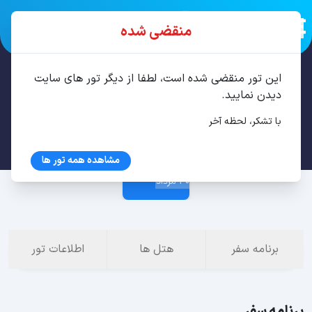
منقضی شده
این تور منقضی شده است، لطفا از دیگر تور های سایت
تور سن پترزبورگ، مسکو 7 شب مرداد
دیدن نمایید.
با تشکر، لحظه آخر
23 مرداد
مشاهده همه تور ها
30 مرداد
برنامه سفر
هتل ها
اطلاعات تور