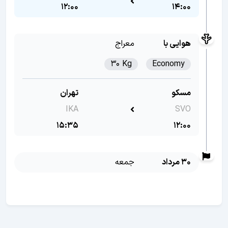
12:00
14:00
هوایی با
معراج
30 Kg
Economy
مسکو
تهران
IKA
SVO
15:35
12:00
30 مرداد
جمعه