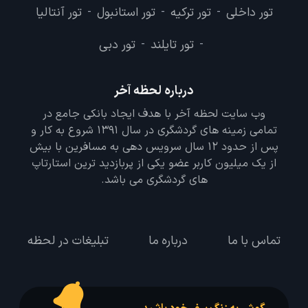
تور داخلی
تور ترکیه
تور استانبول
تور آنتالیا
-
-
-
تور تایلند
تور دبی
-
-
درباره لحظه آخر
وب سایت لحظه آخر با هدف ایجاد بانکی جامع در
تمامی زمینه های گردشگری در سال 1391 شروع به کار و
پس از حدود 12 سال سرویس دهی به مسافرین با بیش
از یک میلیون کاربر عضو یکی از پربازدید ترین استارتاپ
های گردشگری می باشد.
تماس با ما
درباره ما
تبلیغات در لحظه