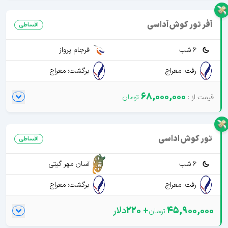
آفر تور کوش آداسی
اقساطی
6 شب
فرجام پرواز
رفت: معراج
برگشت: معراج
68,000,000
تور کوش اداسی
اقساطی
6 شب
آسان مهر گیتی
رفت: معراج
برگشت: معراج
45,900,000
+
220
دلار