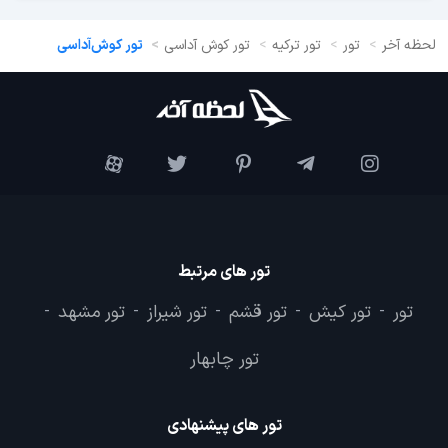
لحظه آخر
تور
تور ترکیه
تور کوش آداسی
تور کوش‌آداسی
تور های مرتبط
تور
تور کیش
تور قشم
تور شیراز
تور مشهد
-
-
-
-
-
تور چابهار
تور های پیشنهادی