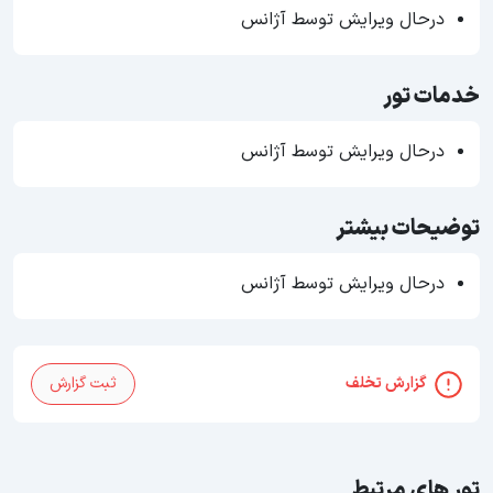
درحال ویرایش توسط آژانس
خدمات تور
درحال ویرایش توسط آژانس
توضیحات بیشتر
درحال ویرایش توسط آژانس
گزارش تخلف
ثبت گزارش
تور های مرتبط