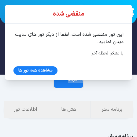
منقضی شده
این تور منقضی شده است، لطفا از دیگر تور های سایت
تور کوش آداسی 6 شب مرداد
دیدن نمایید.
با تشکر، لحظه آخر
21 مرداد
مشاهده همه تور ها
28 مرداد
برنامه سفر
هتل ها
اطلاعات تور