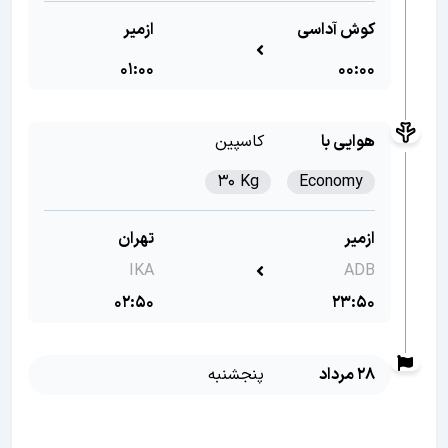
کوش آداسی
ازمیر
01:00
00:00
هوایی با
کاسپین
30 Kg
Economy
ازمیر
تهران
IKA
ADB
02:50
23:50
28 مرداد
پنجشنبه