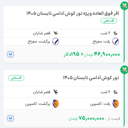
آفر فوق العاده ویژه تور کوش آداسی تابستان 1405
اقساطی
6 شب
قصر شایان
رفت: معراج
برگشت: معراج
46,900,000
+
195
دلار
تور کوش آداسی تابستان 1405
اقساطی
6 شب
قصر شایان
رفت: کاسپین
برگشت: کاسپین
75,000,000