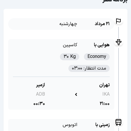
برنامه سفر
21 مرداد
چهارشنبه
هوایی با
کاسپین
30 Kg
Economy
مدت انتظار: 03:00
تهران
ازمیر
ADB
IKA
00:30
21:00
زمینی با
اتوبوس