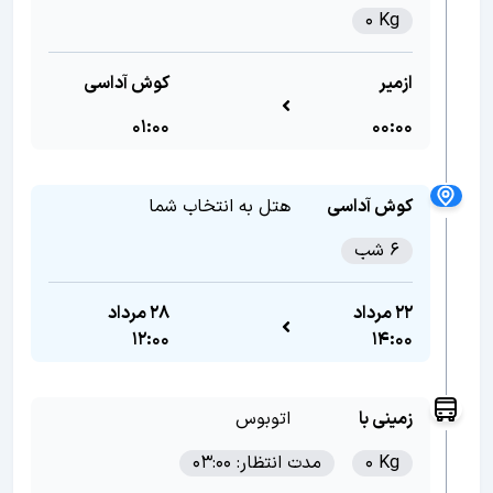
0 Kg
ازمیر
کوش آداسی
01:00
00:00
کوش آداسی
هتل به انتخاب شما
6 شب
22 مرداد
28 مرداد
12:00
14:00
زمینی با
اتوبوس
0 Kg
مدت انتظار: 03:00