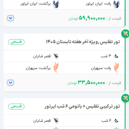
رفت: ایران ایرتور
برگشت: ایران ایرتور
59,900,000
تور تفلیس ,ویژه آخر هفته تابستان 1405
اقساطی
3 شب
قصر شایان
رفت: سپهران
برگشت: سپهران
33,500,000
تور ترکیبی تفلیس + باتومی 6 شب ایرتور
اقساطی
6 شب
قصر شایان