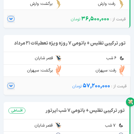
رفت: وارش
برگشت: وارش
36,500,000
تور ترکیبی تفلیس + باتومی 7 روزه ویژه تعطیلات 21 مرداد
6 شب
قصر شایان
رفت: سپهران
برگشت: سپهران
57,200,000
تور ترکیبی تفلیس + باتومی 7 شب ایرتور
اقساطی
7 شب
قصر شایان