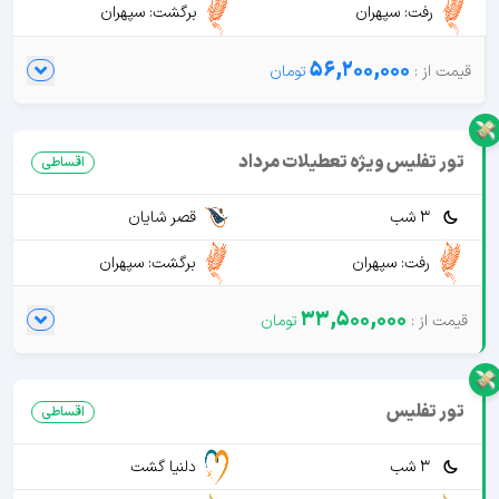
رفت: سپهران
برگشت: سپهران
56,200,000
تور تفلیس ویژه تعطیلات مرداد
اقساطی
3 شب
قصر شایان
رفت: سپهران
برگشت: سپهران
33,500,000
تور تفلیس
اقساطی
3 شب
دلنیا گشت