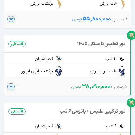
رفت: وارش
برگشت: وارش
55,800,000
تور تفلیس تابستان 1405
اقساطی
3 شب
قصر شایان
رفت: ایران ایرتور
برگشت: ایران ایرتور
38,090,000
تور ترکیبی تفلیس + باتومی 6 شب
اقساطی
6 شب
قصر شایان