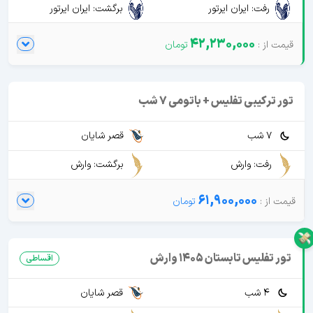
رفت: ایران ایرتور
برگشت: ایران ایرتور
42,230,000
تور ترکیبی تفلیس + باتومی 7 شب
7 شب
قصر شایان
رفت: وارش
برگشت: وارش
61,900,000
تور تفلیس تابستان 1405 وارش
اقساطی
4 شب
قصر شایان