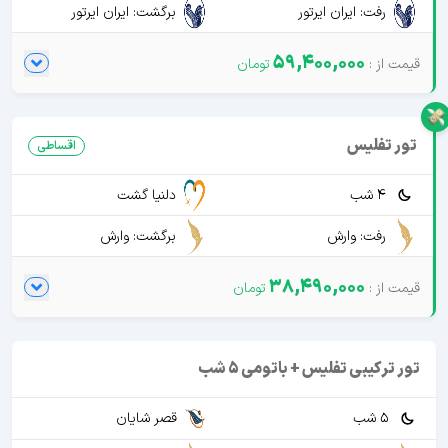
رفت: ایران ایرتور
برگشت: ایران ایرتور
59,400,000
تور تفلیس
اقساطی
4 شب
دلنیا گشت
رفت: وارش
برگشت: وارش
38,490,000
تور ترکیبی تفلیس + باتومی 5 شب
5 شب
قصر شایان