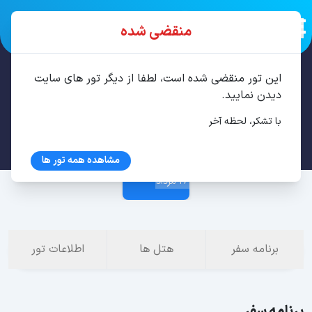
منقضی شده
این تور منقضی شده است، لطفا از دیگر تور های سایت
تور تفلیس 3 شب مرداد
دیدن نمایید.
با تشکر، لحظه آخر
23 مرداد
مشاهده همه تور ها
26 مرداد
برنامه سفر
هتل ها
اطلاعات تور