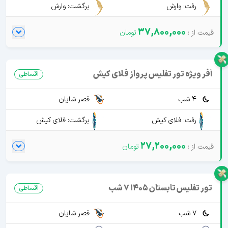
رفت: وارش
برگشت: وارش
37,800,000
آفر ویژه تور تفلیس پرواز فلای کیش
اقساطی
4 شب
قصر شایان
رفت: فلای کیش
برگشت: فلای کیش
27,200,000
تور تفلیس تابستان 1405 7 شب
اقساطی
7 شب
قصر شایان