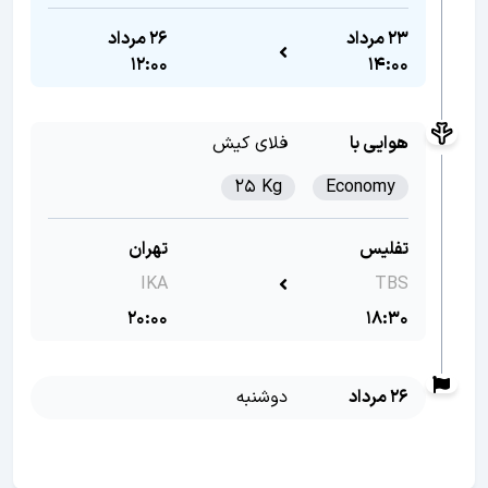
23 مرداد
26 مرداد
12:00
14:00
هوایی با
فلای کیش
25 Kg
Economy
تفلیس
تهران
IKA
TBS
20:00
18:30
26 مرداد
دوشنبه