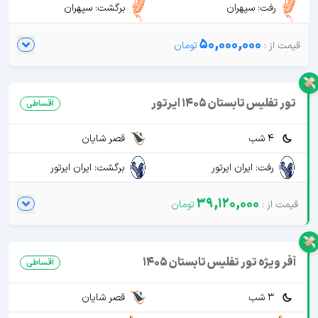
رفت: سپهران
برگشت: سپهران
50,000,000
تور تفلیس تابستان 1405 ایرتور
اقساطی
4 شب
قصر شایان
رفت: ایران ایرتور
برگشت: ایران ایرتور
39,120,000
آفر ویژه تور تفلیس تابستان 1405
اقساطی
3 شب
قصر شایان