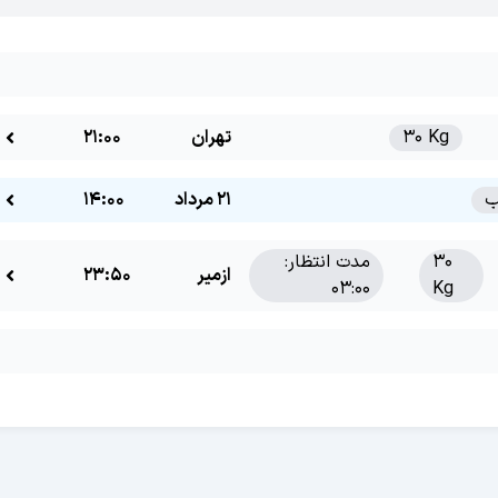
30 Kg
تهران
21:00
21 مرداد
14:00
30
مدت انتظار:
ازمیر
23:50
03:00
Kg