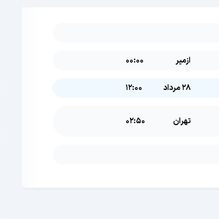
ازمیر
00:00
28 مرداد
12:00
تهران
02:50