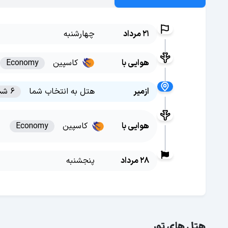
21 مرداد
چهارشنبه
هوایی با
کاسپین
Economy
ازمیر
هتل به انتخاب شما
6 شب
هوایی با
کاسپین
Economy
28 مرداد
پنجشنبه
هتل های تور