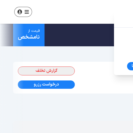
قیمت از
نامشخص
گزارش تخلف
درخواست رزرو