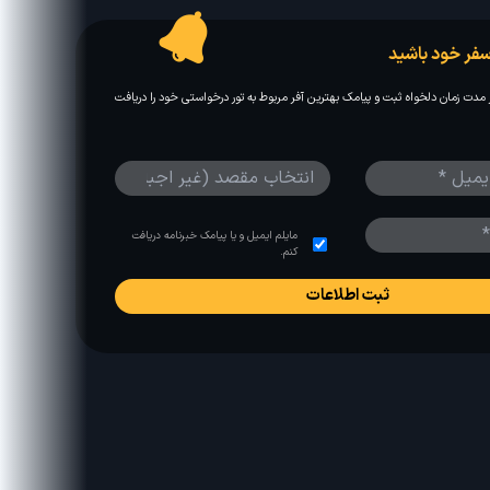
فر خود باشید
مدت زمان دلخواه ثبت و پیامک بهترین آفر مربوط به تور درخواستی خود را دریافت
مایلم ایمیل و یا پیامک خبرنامه دریافت
کنم.