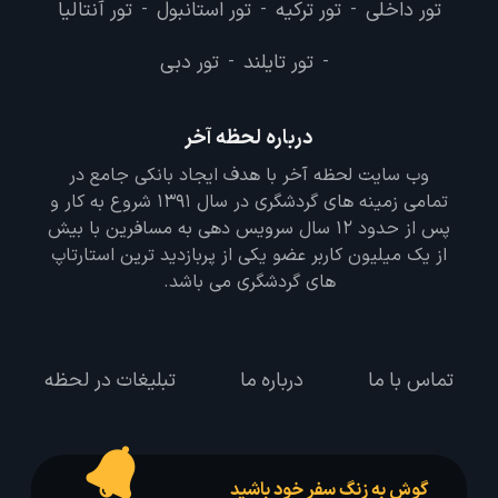
تور داخلی
تور ترکیه
تور استانبول
تور آنتالیا
-
-
-
تور تایلند
تور دبی
-
-
درباره لحظه آخر
وب سایت لحظه آخر با هدف ایجاد بانکی جامع در
تمامی زمینه های گردشگری در سال 1391 شروع به کار و
پس از حدود 12 سال سرویس دهی به مسافرین با بیش
از یک میلیون کاربر عضو یکی از پربازدید ترین استارتاپ
های گردشگری می باشد.
تماس با ما
درباره ما
تبلیغات در لحظه
گوش به زنگ سفر خود باشید