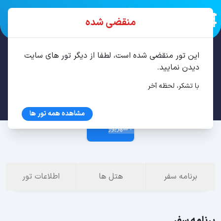
منقضی شده
این تور منقضی شده است، لطفا از دیگر تور های سایت
تور پوکت 7 شب مرداد
دیدن نمایید.
با تشکر، لحظه آخر
27 مرداد
مشاهده همه تور ها
4 شهریور
برنامه سفر
هتل ها
اطلاعات تور