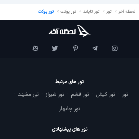
لحظه آخر
تور
تور تایلند
تور پوکت
تور پوکت
تور های مرتبط
تور
تور کیش
تور قشم
تور شیراز
تور مشهد
-
-
-
-
-
تور چابهار
تور های پیشنهادی