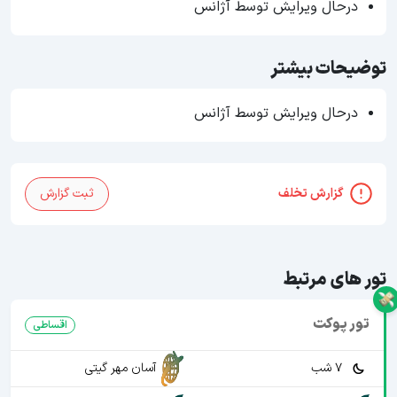
درحال ویرایش توسط آژانس
توضیحات بیشتر
درحال ویرایش توسط آژانس
گزارش تخلف
ثبت گزارش
تور های مرتبط
تور پوکت
اقساطی
7 شب
آسان مهر گیتی