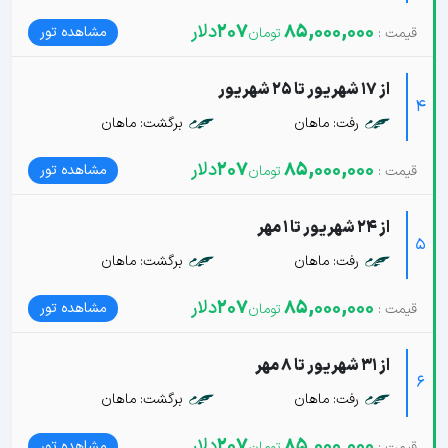
85,000,000
207
دلار
مشاهده تور
از 17 شهریور تا 25 شهریور
4
رفت: ماهان
برگشت: ماهان
85,000,000
207
دلار
مشاهده تور
از 24 شهریور تا 1 مهر
5
رفت: ماهان
برگشت: ماهان
85,000,000
207
دلار
مشاهده تور
از 31 شهریور تا 8 مهر
6
رفت: ماهان
برگشت: ماهان
85,000,000
207
دلار
مشاهده تور