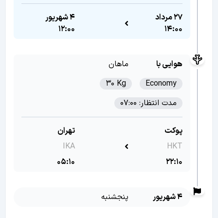
27 مرداد
4 شهریور
12:00
14:00
هوایی با
ماهان
30 Kg
Economy
مدت انتظار: 07:00
پوکت
تهران
IKA
HKT
05:10
22:10
4 شهریور
پنجشنبه