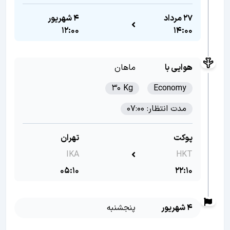
27 مرداد
4 شهریور
12:00
14:00
هوایی با
ماهان
30 Kg
Economy
مدت انتظار: 07:00
پوکت
تهران
IKA
HKT
05:10
22:10
4 شهریور
پنجشنبه