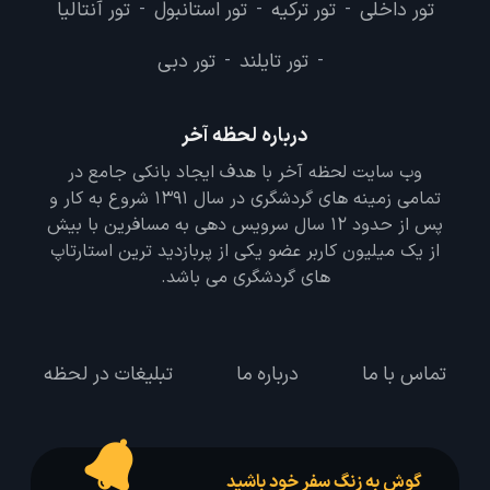
تور داخلی
تور ترکیه
تور استانبول
تور آنتالیا
-
-
-
تور تایلند
تور دبی
-
-
درباره لحظه آخر
وب سایت لحظه آخر با هدف ایجاد بانکی جامع در
تمامی زمینه های گردشگری در سال 1391 شروع به کار و
پس از حدود 12 سال سرویس دهی به مسافرین با بیش
از یک میلیون کاربر عضو یکی از پربازدید ترین استارتاپ
های گردشگری می باشد.
تماس با ما
درباره ما
تبلیغات در لحظه
گوش به زنگ سفر خود باشید