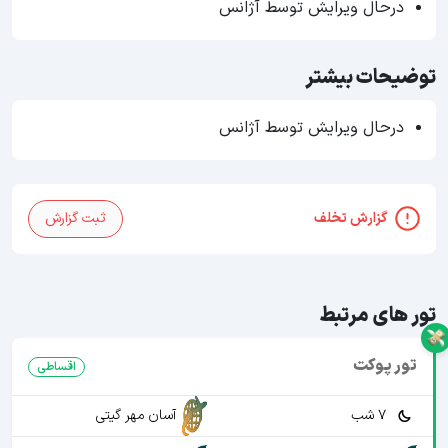
درحال ویرایش توسط آژانس
توضیحات بیشتر
درحال ویرایش توسط آژانس
گزارش تخلف
ثبت گزارش
تور های مرتبط
تور پوکت
اقساطی
7 شب
آسان مهر گیتی