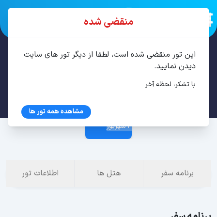
منقضی شده
این تور منقضی شده است، لطفا از دیگر تور های سایت
تور پوکت 7 شب مرداد
دیدن نمایید.
با تشکر، لحظه آخر
27 مرداد
مشاهده همه تور ها
4 شهریور
برنامه سفر
هتل ها
اطلاعات تور