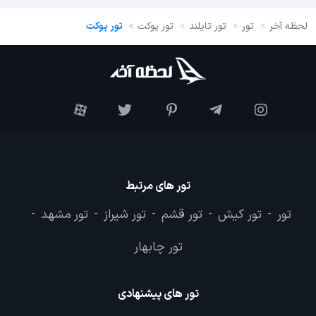
لحظه آخر
تور
تور تایلند
تور پوکت
تور پوکت
تور های مرتبط
تور
تور کیش
تور قشم
تور شیراز
تور مشهد
-
-
-
-
-
تور چابهار
تور های پیشنهادی