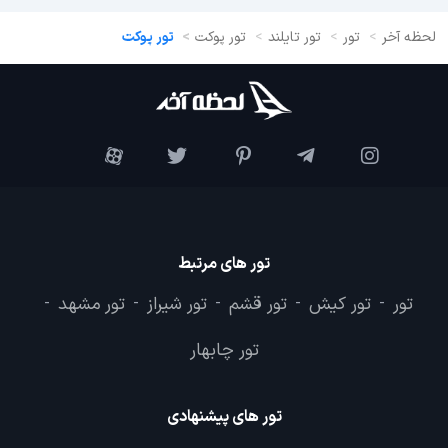
لحظه آخر
تور
تور تایلند
تور پوکت
تور پوکت
تور های مرتبط
تور
تور کیش
تور قشم
تور شیراز
تور مشهد
-
-
-
-
-
تور چابهار
تور های پیشنهادی