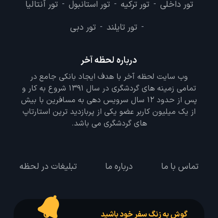
تور داخلی
تور ترکیه
تور استانبول
تور آنتالیا
-
-
-
تور تایلند
تور دبی
-
-
درباره لحظه آخر
وب سایت لحظه آخر با هدف ایجاد بانکی جامع در
تمامی زمینه های گردشگری در سال 1391 شروع به کار و
پس از حدود 12 سال سرویس دهی به مسافرین با بیش
از یک میلیون کاربر عضو یکی از پربازدید ترین استارتاپ
های گردشگری می باشد.
تماس با ما
درباره ما
تبلیغات در لحظه
گوش به زنگ سفر خود باشید