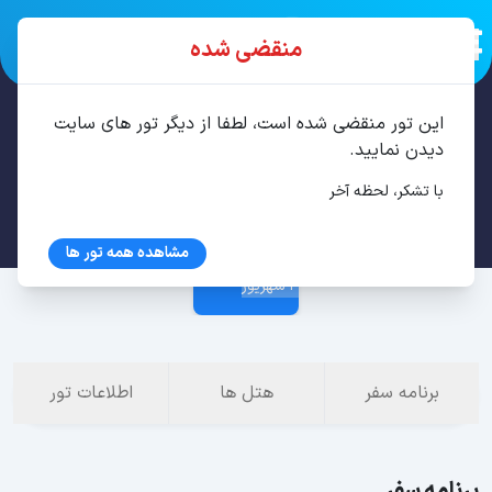
منقضی شده
این تور منقضی شده است، لطفا از دیگر تور های سایت
تور پوکت 7 شب مرداد
دیدن نمایید.
با تشکر، لحظه آخر
27 مرداد
مشاهده همه تور ها
4 شهریور
برنامه سفر
هتل ها
اطلاعات تور