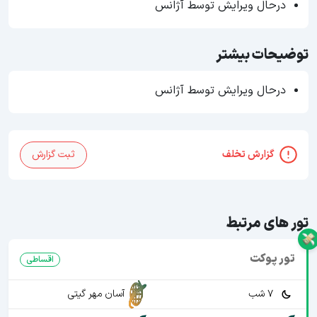
درحال ویرایش توسط آژانس
توضیحات بیشتر
درحال ویرایش توسط آژانس
گزارش تخلف
ثبت گزارش
تور های مرتبط
تور پوکت
اقساطی
7 شب
آسان مهر گیتی