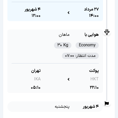
27 مرداد
4 شهریور
12:00
14:00
هوایی با
ماهان
30 Kg
Economy
مدت انتظار: 07:00
پوکت
تهران
IKA
HKT
05:10
22:10
4 شهریور
پنجشنبه