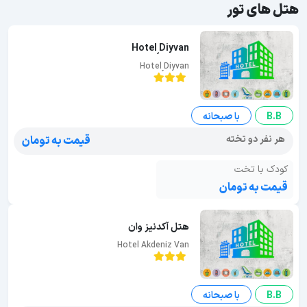
هتل های تور
Hotel ِِِDiyvan
Hotel ِِِDiyvan
B.B
با صبحانه
هر نفر دو تخته
قیمت به تومان
کودک با تخت
قیمت به تومان
هتل آکدنیز وان
Hotel Akdeniz Van
B.B
با صبحانه