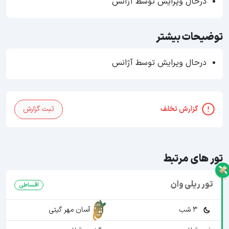
درحال ویرایش توسط آژانس
توضیحات بیشتر
درحال ویرایش توسط آژانس
گزارش تخلف
ثبت گزارش
تور های مرتبط
تور ریلی وان
اقساطی
3 شب
آسان مهر گیتی