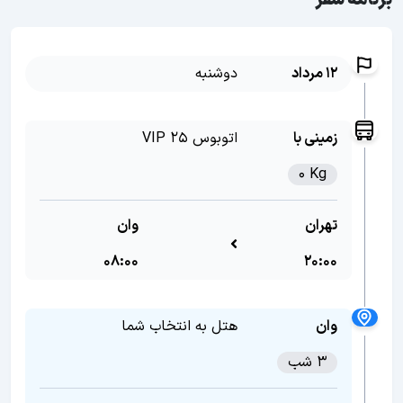
برنامه سفر
12 مرداد
دوشنبه
زمینی با
اتوبوس VIP 25
0 Kg
تهران
وان
08:00
20:00
وان
هتل به انتخاب شما
3 شب