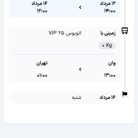
12 مرداد
16 مرداد
12:00
14:00
زمینی با
اتوبوس VIP 25
0 Kg
وان
تهران
01:00
13:00
16 مرداد
شنبه