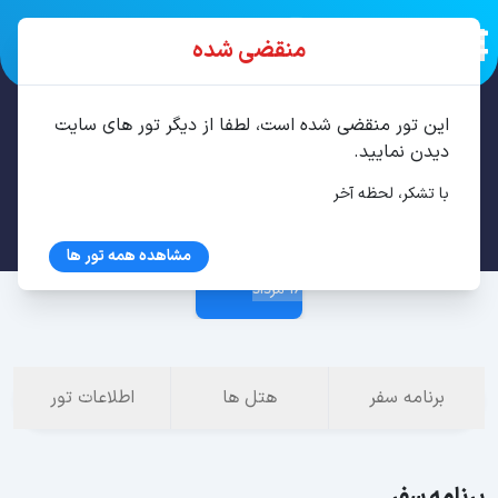
منقضی شده
این تور منقضی شده است، لطفا از دیگر تور های سایت
تور وان 3 شب مرداد
دیدن نمایید.
با تشکر، لحظه آخر
12 مرداد
مشاهده همه تور ها
16 مرداد
برنامه سفر
هتل ها
اطلاعات تور