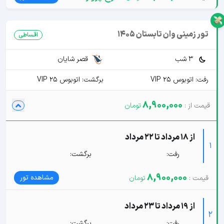
تور زمینی وان تابستان 1405
اقساطی
3 شب
قصر شایان
رفت: اتوبوس VIP 25
برگشت: اتوبوس VIP 25
8,900,000
از 18 مرداد تا 22 مرداد
1
رفت:
برگشت:
8,900,000
مشاهده تور
از 19 مرداد تا 23 مرداد
2
رفت:
برگشت: