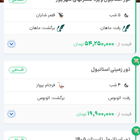
5 شب
قصر شایان
رفت: ماهان
برگشت: ماهان
54,250,000
تور زمینی استانبول
اقساطی
4 شب
فرجام پرواز
رفت: اتوبوس
برگشت: اتوبوس
19,900,000
تور استانبول تابستان 1405
اقساطی