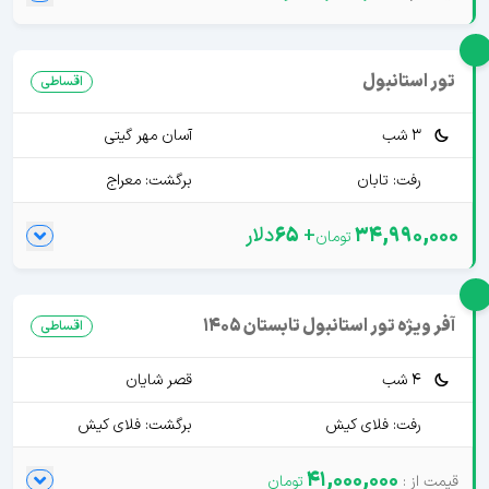
تور استانبول
اقساطی
3 شب
آسان مهر گیتی
رفت: تابان
برگشت: معراج
34,990,000
+
65
دلار
آفر ویژه تور استانبول تابستان 1405
اقساطی
4 شب
قصر شایان
رفت: فلای کیش
برگشت: فلای کیش
41,000,000