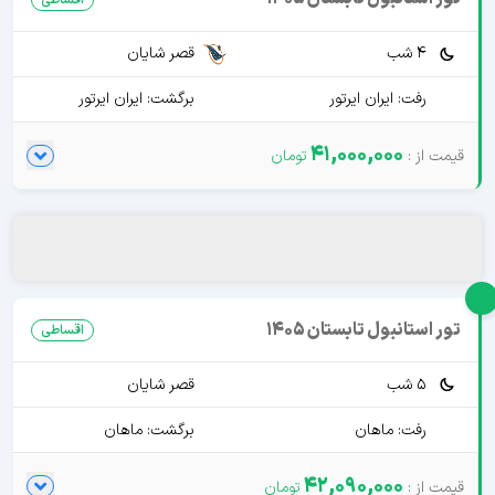
4 شب
قصر شایان
رفت: ایران ایرتور
برگشت: ایران ایرتور
41,000,000
تور استانبول تابستان 1405
اقساطی
5 شب
قصر شایان
رفت: ماهان
برگشت: ماهان
42,090,000