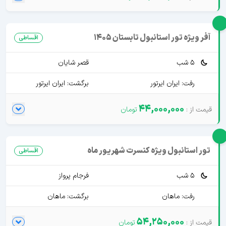
آفر ویژه تور استانبول تابستان 1405
اقساطی
5 شب
قصر شایان
رفت: ایران ایرتور
برگشت: ایران ایرتور
44,000,000
تور استانبول ویژه کنسرت شهریور ماه
اقساطی
5 شب
فرجام پرواز
رفت: ماهان
برگشت: ماهان
54,250,000