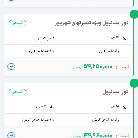
تور استانبول ویژه کنسرتهای شهریور
اقساطی
4 شب
قصر شایان
رفت: ماهان
برگشت: ماهان
54,250,000
تور استانبول
اقساطی
3 شب
دلنیا گشت
رفت: فلای کیش
برگشت: فلای کیش
44,960,000