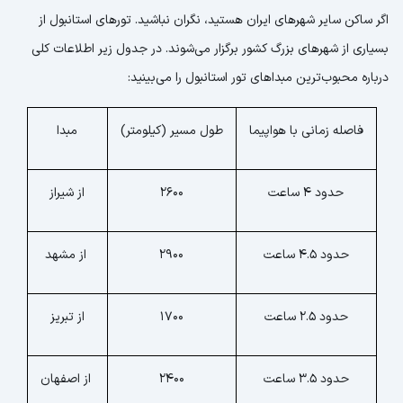
اگر ساکن سایر شهرهای ایران هستید، نگران نباشید. تورهای استانبول از
بسیاری از شهرهای بزرگ کشور برگزار می‌شوند. در جدول زیر اطلاعات کلی
درباره محبوب‌ترین مبداهای تور استانبول را می‌بینید:
فاصله زمانی با هواپیما
طول مسیر (کیلومتر)
مبدا
حدود ۴ ساعت
2600
از شیراز
حدود ۴.۵ ساعت
2900
از مشهد
حدود ۲.۵ ساعت
1700
از تبریز
حدود ۳.۵ ساعت
2400
از اصفهان