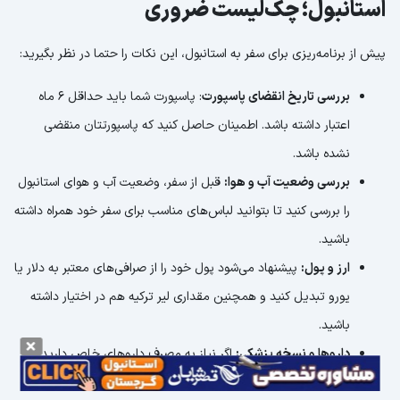
استانبول؛ چک‌لیست ضروری
پیش از برنامه
ریزی برای سفر به استانبول، این نکات را حتما در نظر بگیرید:
بررسی تاریخ انقضای پاسپورت
: پاسپورت شما باید حداقل ۶ ماه
اعتبار داشته باشد. اطمینان حاصل کنید که پاسپورتتان منقضی
نشده باشد.
بررسی وضعیت آب و هوا:
قبل از سفر، وضعیت آب و هوای استانبول
را بررسی کنید تا بتوانید لباس‌های مناسب برای سفر خود همراه داشته
باشید.
ارز و پول:
پیشنهاد می‌شود پول خود را از صرافی‌های معتبر به دلار یا
یورو تبدیل کنید و همچنین مقداری لیر ترکیه هم در اختیار داشته
باشید.
داروها و نسخه پزشکی:
اگر نیاز به مصرف داروهای خاص دارید،
نسخه پزشکی از داروها را همراه داشته باشید.