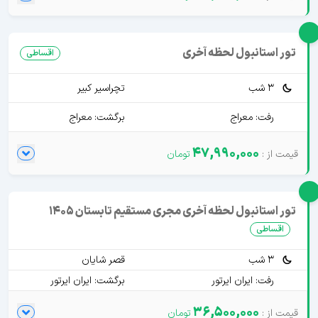
تور استانبول لحظه آخری
اقساطی
3 شب
تچراسیر کبیر
رفت: معراج
برگشت: معراج
47,990,000
تور استانبول لحظه آخری مجری مستقیم تابستان 1405
اقساطی
3 شب
قصر شایان
رفت: ایران ایرتور
برگشت: ایران ایرتور
36,500,000