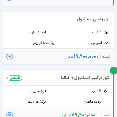
تور زمینی استانبول
4 شب
قصر شایان
رفت: اتوبوس
برگشت: اتوبوس
19,900,000
تور ترکیبی استانبول + آنتالیا
اقساطی
6 شب
فرجام پرواز
رفت: ماهان
برگشت: ماهان
89,900,000