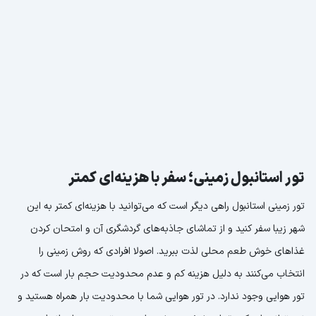
تور استانبول زمینی؛ سفر با هزینه‌ای کمتر
تور زمینی استانبول راهی دیگر است که می‌توانید با هزینه‌ای کمتر به این
شهر زیبا سفر کنید و از تماشای جاذبه‌های گردشگری آن و امتحان کردن
غذاهای خوش طعم محلی لذت ببرید. اصولا افرادی که روش زمینی را
انتخاب می‌کنند به دلیل هزینه کم و عدم محدودیت حجم بار است که در
تور هوایی وجود ندارد. در تور هوایی شما با محدودیت بار همراه هستید و