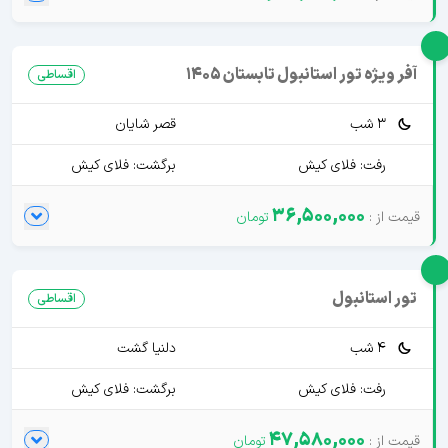
آفر ویژه تور استانبول تابستان 1405
اقساطی
3 شب
قصر شایان
رفت: فلای کیش
برگشت: فلای کیش
36,500,000
تور استانبول
اقساطی
4 شب
دلنیا گشت
رفت: فلای کیش
برگشت: فلای کیش
47,580,000