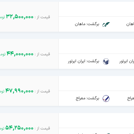
32,500,000
هان
برگشت: ماهان
44,000,000
ن ایرتور
برگشت: ایران ایرتور
47,990,000
راج
برگشت: معراج
54,250,000