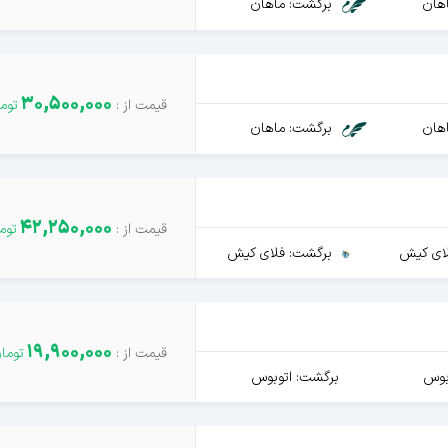
هان
برگشت: ماهان
30,500,000
هان
برگشت: ماهان
42,250,000
ای کیش
برگشت: فلای کیش
19,900,000
بوس
برگشت: اتوبوس