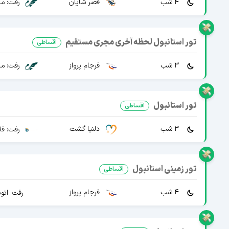
4 شب
قصر شایان
رفت: ما
تور استانبول لحظه آخری مجری مستقیم
اقساطی
3 شب
فرجام پرواز
رفت: ما
تور استانبول
اقساطی
3 شب
دلنیا گشت
رفت: فل
تور زمینی استانبول
اقساطی
4 شب
فرجام پرواز
رفت: اتو