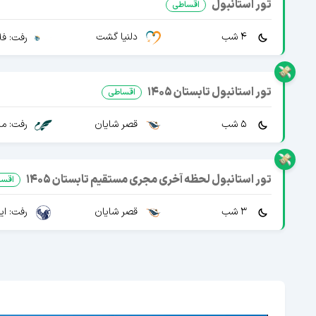
تور استانبول
اقساطی
4 شب
دلنیا گشت
رفت: فل
تور استانبول تابستان 1405
اقساطی
5 شب
قصر شایان
رفت: ما
تور استانبول لحظه آخری مجری مستقیم تابستان 1405
اقسا
3 شب
قصر شایان
رفت: ایرا