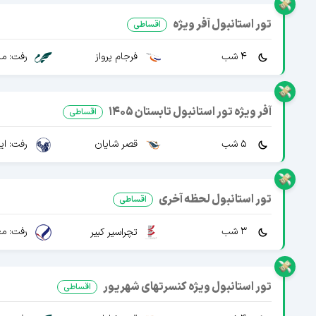
تور استانبول آفر ویژه
اقساطی
4 شب
فرجام پرواز
رفت: ما
آفر ویژه تور استانبول تابستان 1405
اقساطی
5 شب
قصر شایان
رفت: ایرا
تور استانبول لحظه آخری
اقساطی
3 شب
تچراسیر کبیر
رفت: مع
تور استانبول ویژه کنسرتهای شهریور
اقساطی