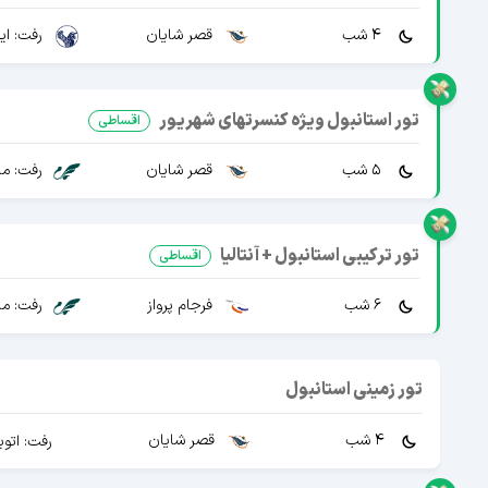
4 شب
قصر شایان
رفت: ایرا
تور استانبول ویژه کنسرتهای شهریور
اقساطی
5 شب
قصر شایان
رفت: ما
تور ترکیبی استانبول + آنتالیا
اقساطی
6 شب
فرجام پرواز
رفت: ما
تور زمینی استانبول
4 شب
قصر شایان
رفت: اتو