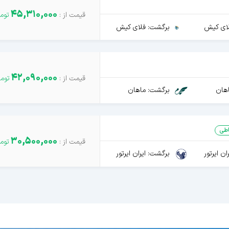
45,310,000
ای کیش
برگشت: فلای کیش
42,090,000
هان
برگشت: ماهان
طی
30,500,000
ن ایرتور
برگشت: ایران ایرتور