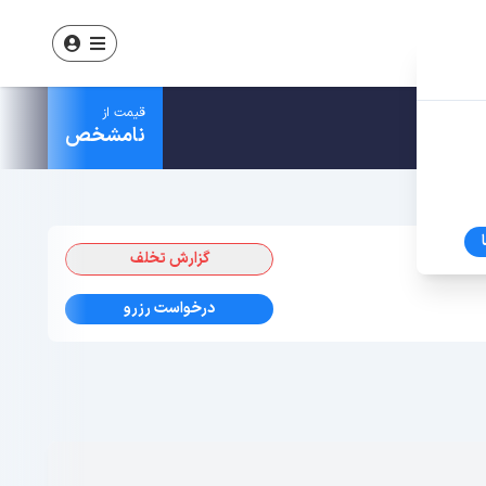
قیمت از
نامشخص
گزارش تخلف
درخواست رزرو