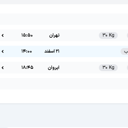
30 Kg
تهران
15:50
21 اسفند
14:00
30 Kg
ایروان
18:45