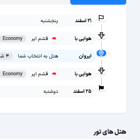
21 اسفند
پنجشنبه
هوایی با
قشم ایر
Economy
ایروان
هتل به انتخاب شما
4 شب
هوایی با
قشم ایر
Economy
25 اسفند
دوشنبه
هتل های تور