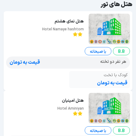
هتل های تور
هتل نمای هشتم
Hotel Namaye hashtom
B.B
با صبحانه
هر نفر دو تخته
قیمت به تومان
کودک با تخت
قیمت به تومان
هتل امینیان
Hotel Aminiyan
B.B
با صبحانه