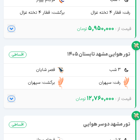
رفت: قطار 4 تخته غزال
برگشت: قطار 4 تخته غزال
5,950,000
تور هوایی مشهد تابستان 1405
اقساطی
3 شب
قصر شایان
رفت: سپهران
برگشت: سپهران
12,760,000
تور مشهد دوسر هوایی
اقساطی
2 شب
فرجام پرواز