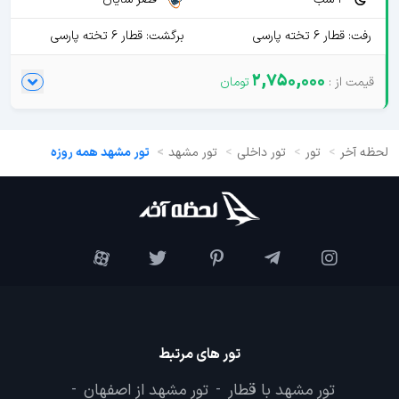
رفت: قطار 6 تخته پارسی
برگشت: قطار 6 تخته پارسی
2,750,000
لحظه آخر
تور
تور داخلی
تور مشهد
تور مشهد همه روزه
تور های مرتبط
تور مشهد با قطار
تور مشهد از اصفهان
-
-