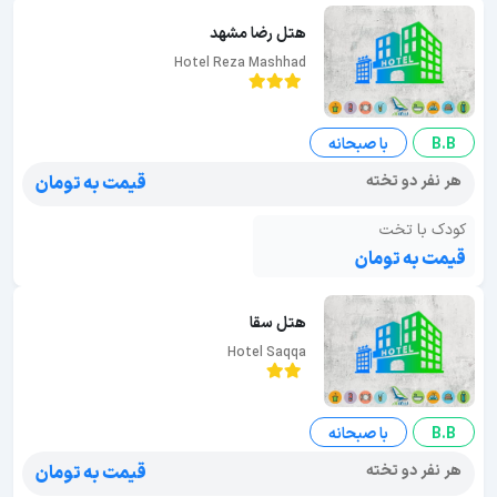
هتل رضا مشهد
Hotel Reza Mashhad
B.B
با صبحانه
هر نفر دو تخته
قیمت به تومان
کودک با تخت
قیمت به تومان
هتل سقا
Hotel Saqqa
B.B
با صبحانه
هر نفر دو تخته
قیمت به تومان