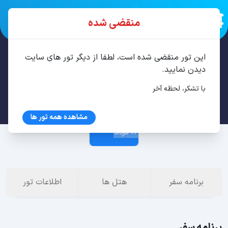
منقضی شده
این تور منقضی شده است، لطفا از دیگر تور های سایت
تور مشهد 2 شب مرداد
دیدن نمایید.
با تشکر، لحظه آخر
23 مرداد
مشاهده همه تور ها
26 مرداد
برنامه سفر
هتل ها
اطلاعات تور