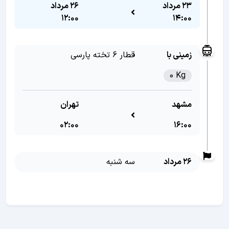
23 مرداد
26 مرداد
12:00
14:00
زمینی با
قطار 6 تخته پارسی
0 Kg
مشهد
تهران
02:00
16:00
26 مرداد
سه شنبه