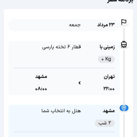
برنامه سفر
23 مرداد
جمعه
زمینی با
قطار 6 تخته پارسی
0 Kg
تهران
مشهد
08:00
22:00
مشهد
هتل به انتخاب شما
2 شب