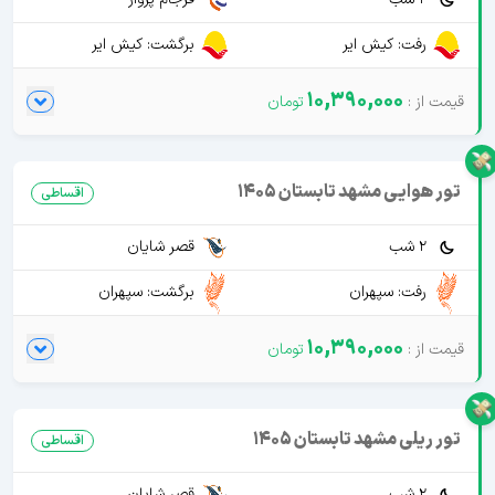
رفت: کیش ایر
برگشت: کیش ایر
10,390,000
تور هوایی مشهد تابستان 1405
اقساطی
2 شب
قصر شایان
رفت: سپهران
برگشت: سپهران
10,390,000
تور ریلی مشهد تابستان 1405
اقساطی
2 شب
قصر شایان