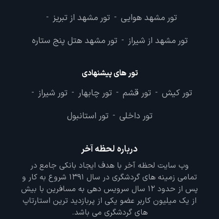
تور مشهد هوایی
تور مشهد از تبریز
-
-
تور مشهد از شیراز
تور مشهد هتل پنج ستاره
-
تور های پیشنهادی
تور کیش
تور قشم
تور چابهار
تور شیراز
-
-
-
-
تور داخلی
تور استانبول
-
درباره لحظه آخر
وب سایت لحظه آخر با هدف ایجاد بانکی جامع در
تمامی زمینه های گردشگری در سال 1391 شروع به کار و
پس از حدود 12 سال سرویس دهی به مسافرین با بیش
از یک میلیون کاربر عضو یکی از پربازدید ترین استارتاپ
های گردشگری می باشد.