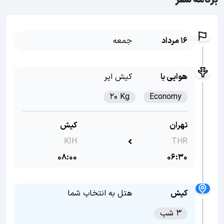
برنامه سفر
16 مرداد
جمعه
هوایی با
کیش ایر
20 Kg
Economy
تهران
کیش
KIH
THR
08:00
06:30
کیش
هتل به انتخاب شما
3 شب