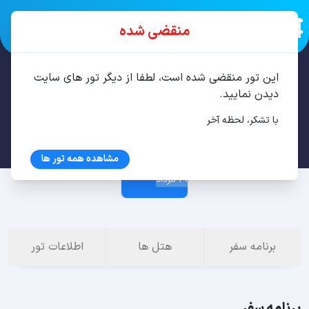
منقضی شده
این تور منقضی شده است، لطفا از دیگر تور های سایت
تور کیش 3 شب مرداد
دیدن نمایید.
با تشکر، لحظه آخر
16 مرداد
مشاهده همه تور ها
19 مرداد
برنامه سفر
هتل ها
اطلاعات تور