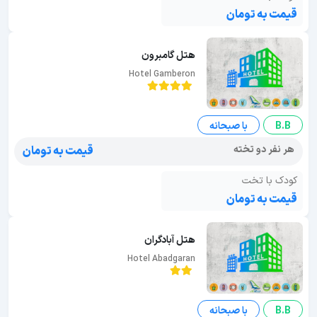
قیمت به تومان
هتل گامبرون
Hotel Gamberon
B.B
با صبحانه
هر نفر دو تخته
قیمت به تومان
کودک با تخت
قیمت به تومان
هتل آبادگران
Hotel Abadgaran
B.B
با صبحانه