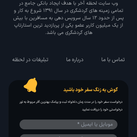
وب سایت لحظه آخر با هدف ایجاد بانکی جامع در
تمامی زمینه های گردشگری در سال 1391 شروع به کار و
پس از حدود 12 سال سرویس دهی به مسافرین با بیش
از یک میلیون کاربر عضو یکی از پربازدید ترین استارتاپ
های گردشگری می باشد.
تماس با ما
درباره ما
تبلیغات در لحظه
گوش به زنگ سفر خود باشید
درخواست سفر خود را در مدت زمان دلخواه ثبت و پیامک بهترین آفر مربوط به تور
درخواستی خود را دریافت نمایید