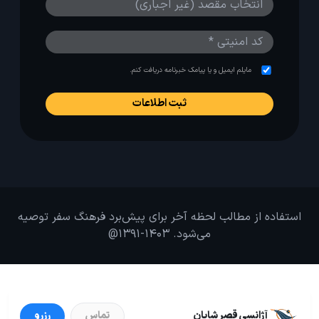
مایلم ایمیل و یا پیامک خبرنامه دریافت کنم.
استفاده از مطالب لحظه آخر برای پیش‌برد فرهنگ سفر توصیه
می‌شود. 1403-1391@
آژانسی قصر شایان
تماس
رزرو