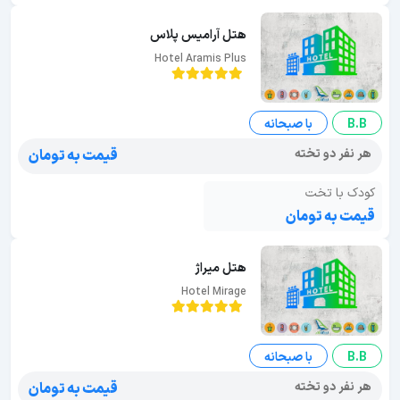
هتل آرامیس پلاس
Hotel Aramis Plus
B.B
با صبحانه
هر نفر دو تخته
قیمت به تومان
کودک با تخت
قیمت به تومان
هتل میراژ
Hotel Mirage
B.B
با صبحانه
هر نفر دو تخته
قیمت به تومان