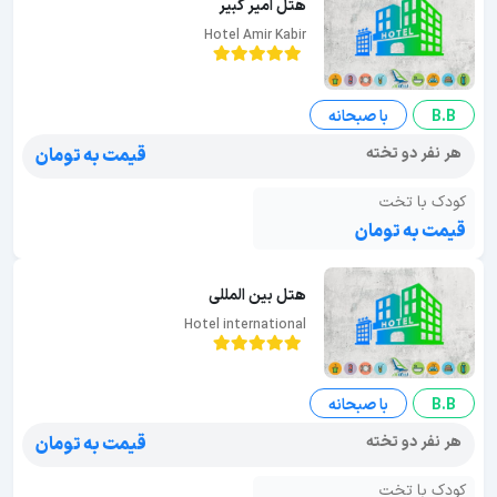
هتل امیر کبیر
Hotel Amir Kabir
B.B
با صبحانه
هر نفر دو تخته
قیمت به تومان
کودک با تخت
قیمت به تومان
هتل بین المللی
Hotel international
B.B
با صبحانه
هر نفر دو تخته
قیمت به تومان
کودک با تخت