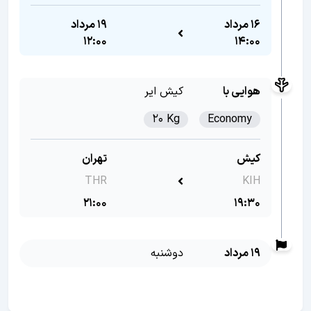
16 مرداد
19 مرداد
12:00
14:00
هوایی با
کیش ایر
20 Kg
Economy
کیش
تهران
THR
KIH
21:00
19:30
19 مرداد
دوشنبه