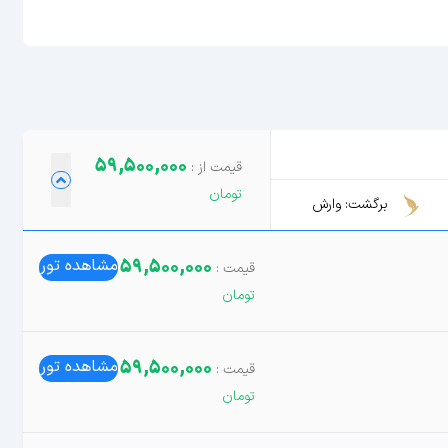
59,500,000
برگشت: وارش
59,500,000
مشاهده تور
59,500,000
مشاهده تور