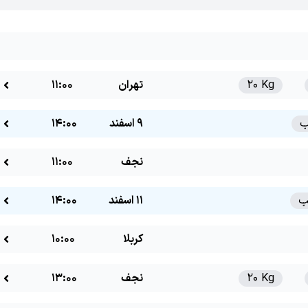
20 Kg
تهران
11:00
9 اسفند
14:00
نجف
11:00
11 اسفند
14:00
کربلا
10:00
20 Kg
نجف
13:00