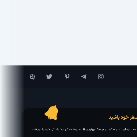
فر خود باشید
مدت زمان دلخواه ثبت و پیامک بهترین آفر مربوط به تور درخواستی خود را دریافت