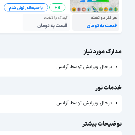
F.B
با صبحانه, نهار, شام
هر نفر دو تخته
کودک با تخت
قیمت به تومان
قیمت به تومان
مدارک مورد نیاز
درحال ویرایش توسط آژانس
خدمات تور
درحال ویرایش توسط آژانس
توضیحات بیشتر