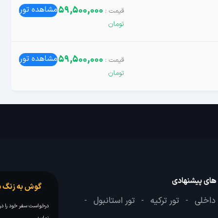
59,500,000
مشاهده تور
59,500,000
مشاهده تور
 های پیشنهادی
گوش به زنگ س
 داخلی
تور ترکیه
تور استانبول
-
-
-
درخواست سفر خود را در 