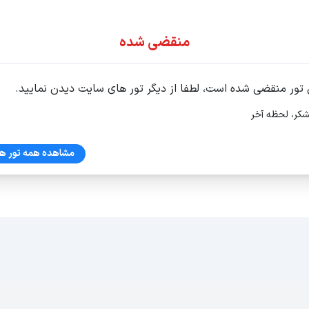
ور اقساطی
منقضی شده
 تور منقضی شده است، لطفا از دیگر تور های سایت دیدن نمایید.
شکر، لحظه آخر
ف هوایی
مشاهده همه تور ها
ه اول ، واحد 4