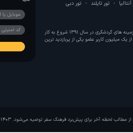
نمایید
آنتالیا
تور تایلند
تور دبی
-
-
وب سایت لحظه آخر با هدف ایجاد بانکی جامع در تمامی زمینه های گردشگری در سال 1391 شروع به کار
 بیش از یک میلیون کاربر عضو یکی از پربازدید ترین
از مطالب لحظه آخر برای پیش‌برد فرهنگ سفر توصیه می‌شود. 1403-1391@