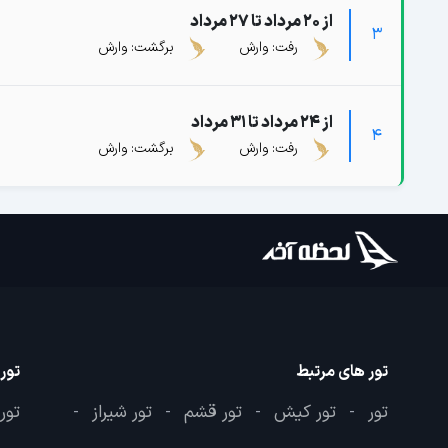
از 20 مرداد تا 27 مرداد
3
رفت: وارش
برگشت: وارش
از 24 مرداد تا 31 مرداد
4
رفت: وارش
برگشت: وارش
تور های مرتبط
تور
تور
تور کیش
تور قشم
تور شیراز
تور
-
-
-
-