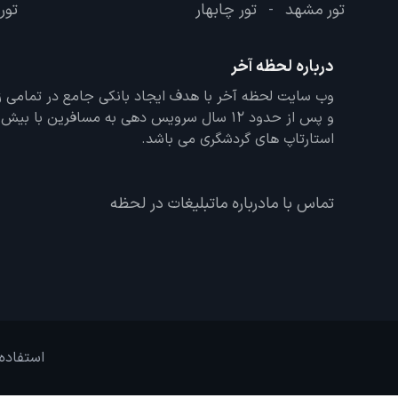
تور مشهد
تور چابهار
تور 
-
درباره لحظه آخر
و پس از حدود 12 سال سرویس دهی به مسافرین با
استارتاپ های گردشگری می باشد.
تماس با ما
درباره ما
تبلیغات در لحظه
استفاده 