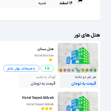
16 اسفند
شنبه
هتل های تور
هتل بستان
Hotel Bostan
F.B
با صبحانه, نهار, شام
هر نفر دو تخته
کودک با تخت
قیمت به تومان
قیمت به تومان
Hotel Seyed AlArab
Hotel Seyed AlArab