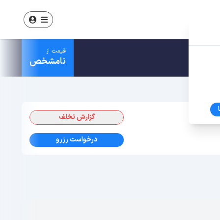
قیمت از
نامشخص
گزارش تخلف
درخواست رزرو