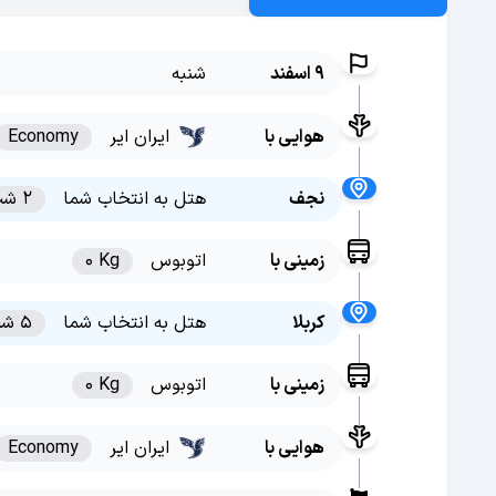
9 اسفند
شنبه
هوایی با
ایران ایر
Economy
نجف
هتل به انتخاب شما
2 شب
زمینی با
اتوبوس
0 Kg
کربلا
هتل به انتخاب شما
5 شب
زمینی با
اتوبوس
0 Kg
هوایی با
ایران ایر
Economy