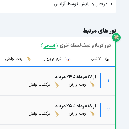
درحال ویرایش توسط آژانس
تور های مرتبط
تور کربلا و نجف لحظه آخری
اقساطی
7 شب
فرجام پرواز
رفت: وارش
از 17 مرداد تا 24 مرداد
1
رفت: وارش
برگشت: وارش
از 18 مرداد تا 25 مرداد
2
رفت: وارش
برگشت: وارش